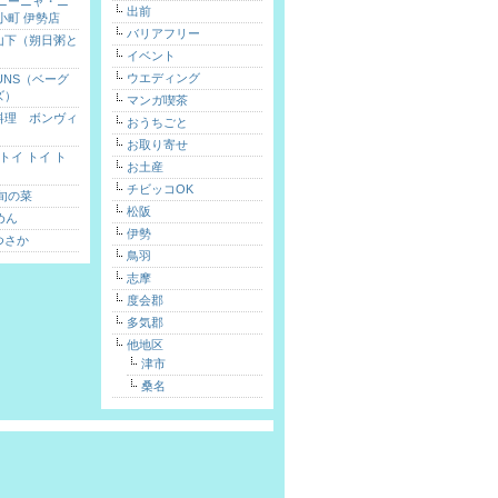
 ニーニャ・ニ
出前
小町 伊勢店
バリアフリー
山下（朔日粥と
イベント
）
ウエディング
FUNS（ベーグ
ズ）
マンガ喫茶
料理 ボンヴィ
おうちごと
お取り寄せ
toi（トイ トイ ト
お土産
チビッコOK
旬の菜
松阪
めん
伊勢
つさか
鳥羽
志摩
度会郡
多気郡
他地区
津市
桑名