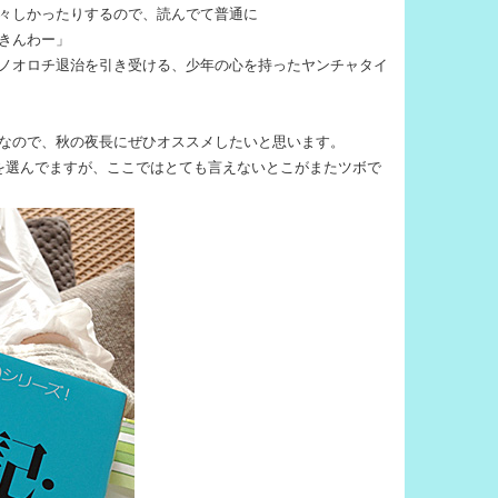
々しかったりするので、読んでて普通に
きんわー」
ノオロチ退治を引き受ける、少年の心を持ったヤンチャタイ
なので、秋の夜長にぜひオススメしたいと思います。
を選んでますが、ここではとても言えないとこがまたツボで