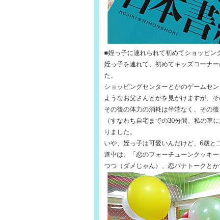
■姪っ子に連れられて初めてショッピン
姪っ子を連れて、初めてキッズコーナー
た。
ショッピングセンターとかのゲームセン
ようなお父さんとかを見かけますが、そ
その後の体力の消耗は半端なく、その後
（すなわち自宅までの30分間、私の車
りました。
いや、姪っ子は可愛いんだけど、6歳と
道中は、「恋のフォーチューンクッキー
つつ（ダメじゃん）、恋バナトークとか