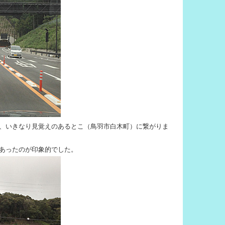
、いきなり見覚えのあるとこ（鳥羽市白木町）に繋がりま
あったのが印象的でした。