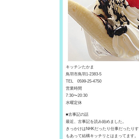
キッチンたかま
鳥羽市鳥羽1-2383-5
TEL 0599-25-4750
営業時間
7:30〜20:30
水曜定休
■古事記の話
最近、古事記を読み始めました。
きっかけはNHKだったり仕事だったり
もあって結構キッチリとはまってます。