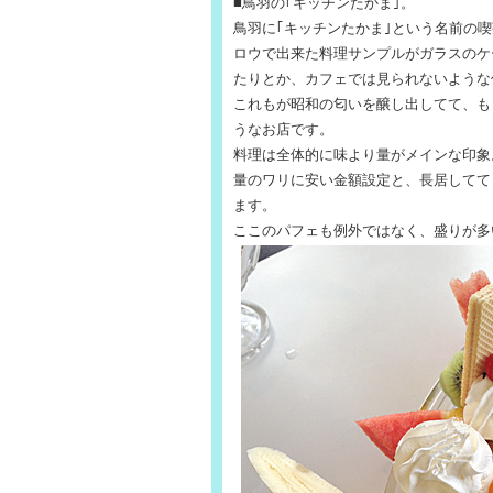
■鳥羽の｢キッチンたかま｣。
鳥羽に｢キッチンたかま｣という名前の
ロウで出来た料理サンプルがガラスのケ
たりとか、カフェでは見られないような
これもが昭和の匂いを醸し出してて、も
うなお店です。
料理は全体的に味より量がメインな印象
量のワリに安い金額設定と、長居してて
ます。
ここのパフェも例外ではなく、盛りが多