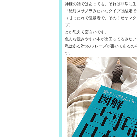
神様の話ではあっても、それは非常に生
「絶対スサノヲみたいなタイプは結婚で
（甘ったれで乱暴者で、そのくせヤマタ
プ）
とか思えて面白いです。
色んな読みやすい本が出回ってるみたい
私はある2つのフレーズが書いてあるの
す。