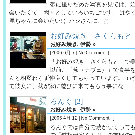
帯に撮りだめた写真を見ては、
会いたくて、悶々としているいちごです。 はやく
麗ちゃんに会いたい! (Tハシさんに、お
お好み焼き さくらもと
お好み焼き
,
伊勢
»
[2006 6月 7 |
No Comment
| ]
「お好み焼き さくらもと」で
以前、「蕪（ナヴェ）」で食事を
んと相変わらず仲良くしてもらっています。（だ
て彼女に、我が家に遊びに来てもらう事にな
ろんぐ [2]
お好み焼き
,
伊勢
»
[2006 4月 12 |
No Comment
| ]
ろんぐでは自分で焼かなくっても