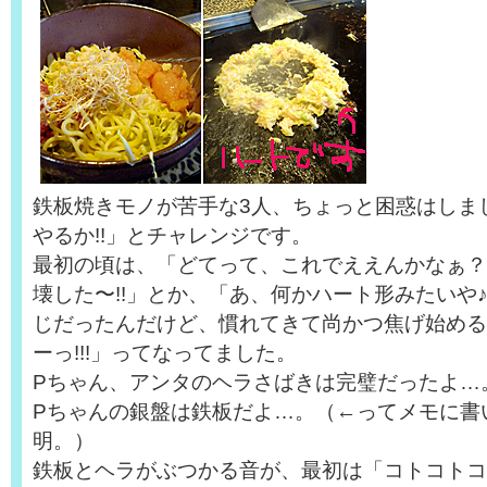
鉄板焼きモノが苦手な3人、ちょっと困惑はしま
やるか!!」とチャレンジです。
最初の頃は、「どてって、これでええんかなぁ？
壊した〜!!」とか、「あ、何かハート形みたいや
じだったんだけど、慣れてきて尚かつ焦げ始める
ーっ!!!」ってなってました。
Pちゃん、アンタのヘラさばきは完璧だったよ…
Pちゃんの銀盤は鉄板だよ…。（←ってメモに書
明。）
鉄板とヘラがぶつかる音が、最初は「コトコトコ