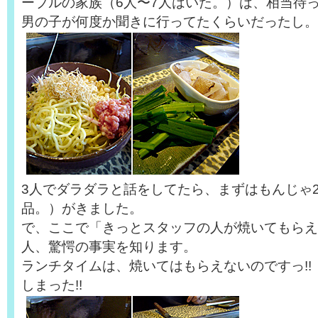
ーブルの家族（6人〜7人はいた。）は、相当待
男の子が何度か聞きに行ってたくらいだったし。
3人でダラダラと話をしてたら、まずはもんじゃ
品。）がきました。
で、ここで「きっとスタッフの人が焼いてもらえ
人、驚愕の事実を知ります。
ランチタイムは、焼いてはもらえないのですっ!!
しまった!!