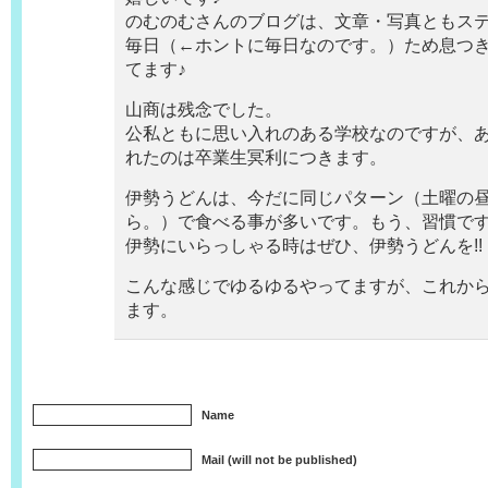
のむのむさんのブログは、文章・写真ともス
毎日（←ホントに毎日なのです。）ため息つ
てます♪
山商は残念でした。
公私ともに思い入れのある学校なのですが、
れたのは卒業生冥利につきます。
伊勢うどんは、今だに同じパターン（土曜の
ら。）で食べる事が多いです。もう、習慣で
伊勢にいらっしゃる時はぜひ、伊勢うどんを!!
こんな感じでゆるゆるやってますが、これか
ます。
Name
Mail (will not be published)