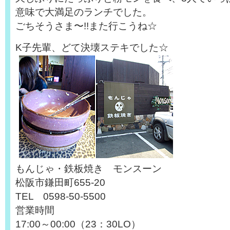
意味で大満足のランチでした。
ごちそうさま〜!!また行こうね☆
K子先輩、どて決壊ステキでした☆
もんじゃ・鉄板焼き モンスーン
松阪市鎌田町655-20
TEL 0598-50-5500
営業時間
17:00～00:00（23：30LO）