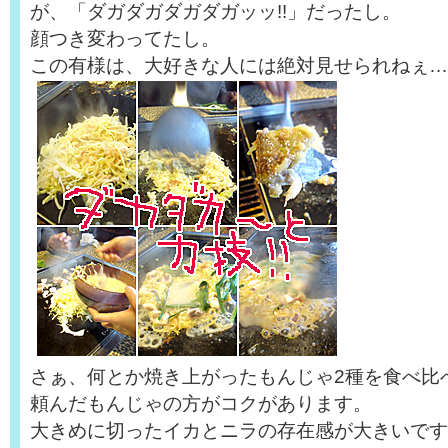
が、「ダガダガダガダガッッ!!」だったし。
顔つき変わってたし。
この有様は、大好きな人には絶対見せられねぇ…
さぁ、何とか焼き上がったもんじゃ2種を食べ比
頼んだもんじゃの方がコクがあります。
大きめに切ったイカとニラの存在感が大きいです