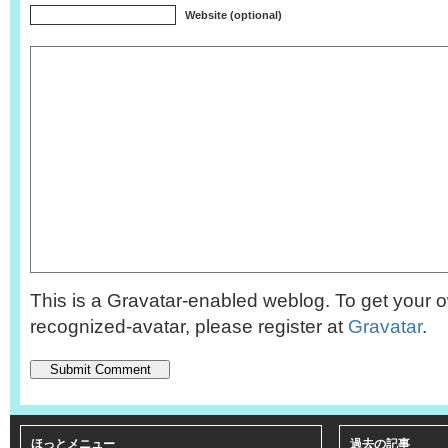
Website (optional)
This is a Gravatar-enabled weblog. To get your o
recognized-avatar, please register at
Gravatar
.
ほっとメニュー
過去の記事