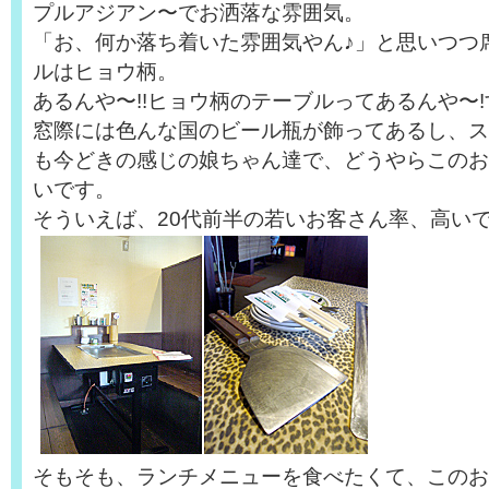
プルアジアン〜でお洒落な雰囲気。
「お、何か落ち着いた雰囲気やん♪」と思いつつ
ルはヒョウ柄。
あるんや〜!!ヒョウ柄のテーブルってあるんや〜!す
窓際には色んな国のビール瓶が飾ってあるし、ス
も今どきの感じの娘ちゃん達で、どうやらこのお
いです。
そういえば、20代前半の若いお客さん率、高い
そもそも、ランチメニューを食べたくて、このお