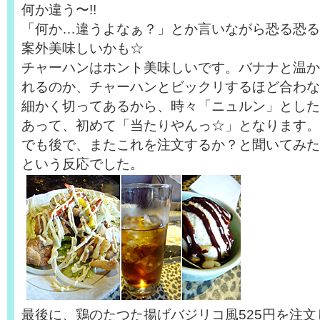
何か違う〜!!
「何か…違うよなぁ？」とか言いながら恐る恐る
案外美味しいかも☆
チャーハンはホント美味しいです。バナナと温か
れるのか、チャーハンとビックリするほど合わな
細かく切ってあるから、時々「ニュルン」とした
あって、初めて「当たりやんっ☆」となります。
でも後で、またこれを注文するか？と聞いてみた
という反応でした。
最後に、鶏のたつた揚げバジリコ風525円を注