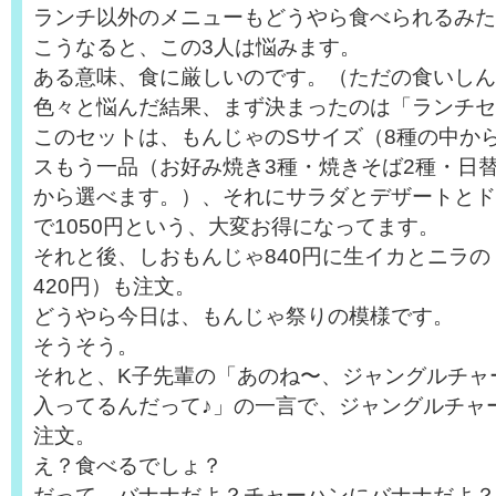
ランチ以外のメニューもどうやら食べられるみた
こうなると、この3人は悩みます。
ある意味、食に厳しいのです。（ただの食いしん
色々と悩んだ結果、まず決まったのは「ランチセ
このセットは、もんじゃのSサイズ（8種の中か
スもう一品（お好み焼き3種・焼きそば2種・日
から選べます。）、それにサラダとデザートとド
で1050円という、大変お得になってます。
それと後、しおもんじゃ840円に生イカとニラ
420円）も注文。
どうやら今日は、もんじゃ祭りの模様です。
そうそう。
それと、K子先輩の「あのね〜、ジャングルチャ
入ってるんだって♪」の一言で、ジャングルチャー
注文。
え？食べるでしょ？
だって、バナナだよ？チャーハンにバナナだよ？