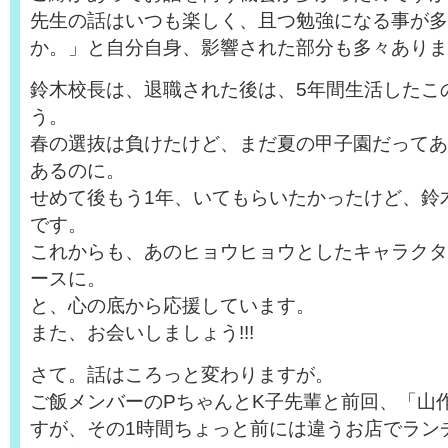
先生の話はいつも楽しく、且つ勉強になる事が多
か。」と自分自身、影響された部分も多々ありま
鈴木校長は、退職された後は、5年間生活したこ
う。
春の選抜は負けたけど、まだ夏の甲子園だってあ
あるのに。
せめて後もう1年、いてもらいたかったけど、鈴
です。
これからも、あのヒョウヒョウとしたキャラクタ
ースに。
と、心の底から応援しています。
また、お会いしましょう!!!
さて。話はころっと変わりますが。
ご飯メンバーのPちゃんとK子先輩と前回、「山
すが、その1時間ちょっと前には違うお店でラン