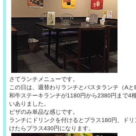
さてランチメニューです。
この日は、週替わりランチとパスタランチ（AとB
和牛ステーキランチが1180円から2380円まで4
いありました。
ピザのみ単品な感じです。
ランチにドリンクを付けるとプラス180円、ド
けたらプラス430円になります。