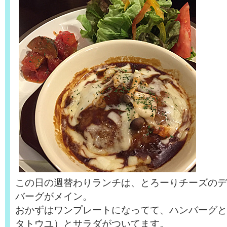
この日の週替わりランチは、とろーりチーズのデ
バーグがメイン。
おかずはワンプレートになってて、ハンバーグと
タトウユ）とサラダがついてます。