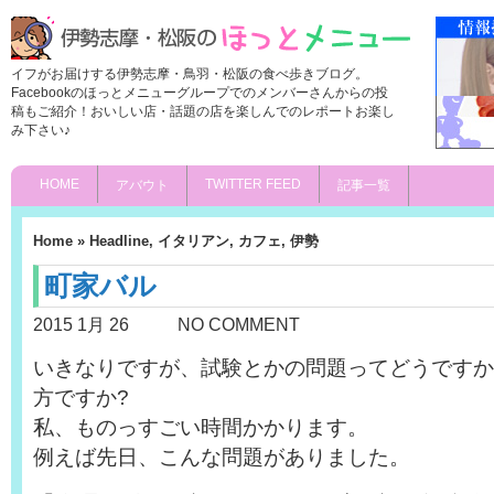
イフがお届けする伊勢志摩・鳥羽・松阪の食べ歩きブログ。
Facebookのほっとメニューグループでのメンバーさんからの投
稿もご紹介！おいしい店・話題の店を楽しんでのレポートお楽し
み下さい♪
HOME
TWITTER FEED
アバウト
記事一覧
Home
»
Headline
,
イタリアン
,
カフェ
,
伊勢
町家バル
2015 1月 26
NO COMMENT
いきなりですが、試験とかの問題ってどうですか
方ですか?
私、ものっすごい時間かかります。
例えば先日、こんな問題がありました。