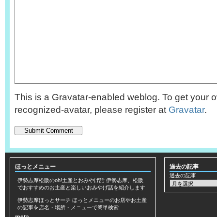
This is a Gravatar-enabled weblog. To get your o
recognized-avatar, please register at
Gravatar
.
ほっとメニュー
過去の記事
過去の記事
伊勢志摩松阪のoh!土産とおみやげ話
伊勢志摩、松阪
でおすすめのお土産と楽しいおみやげ話を紹介します
伊勢志摩ほっとサーチ
ほっとメニューのお店やお土産
の記事を店名・場所・メニューで簡単検索