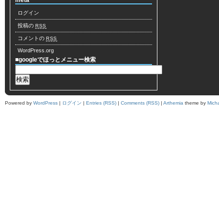
meta
ログイン
投稿の
RSS
コメントの
RSS
WordPress.org
■googleでほっとメニュー検索
Powered by
WordPress
|
ログイン
|
Entries (RSS)
|
Comments (RSS)
|
Arthemia
theme by
Mich