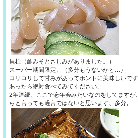
貝柱（酢みそとさしみがありました。）
スーパー期間限定。（多分もうないかと…）
コリコリして甘みがあってホントに美味しいです
あったら絶対食べてみてください。
2年連続、ここで忘年会みたいなのをしてますが
らと言っても過言ではないと思います、多分。