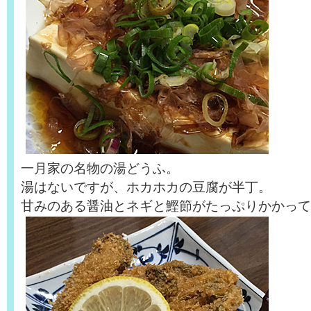
一月家の名物の湯どうふ。
湯はないですが、ホカホカの豆腐が半丁。
甘みのある醤油とネギと鰹節がたっぷりかかって