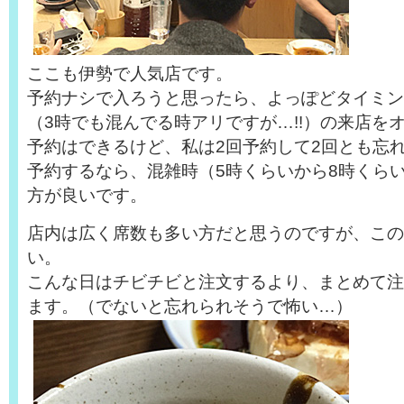
ここも伊勢で人気店です。
予約ナシで入ろうと思ったら、よっぽどタイミン
（3時でも混んでる時アリですが…!!）の来店を
予約はできるけど、私は2回予約して2回とも忘
予約するなら、混雑時（5時くらいから8時くら
方が良いです。
店内は広く席数も多い方だと思うのですが、この
い。
こんな日はチビチビと注文するより、まとめて注
ます。（でないと忘れられそうで怖い…）