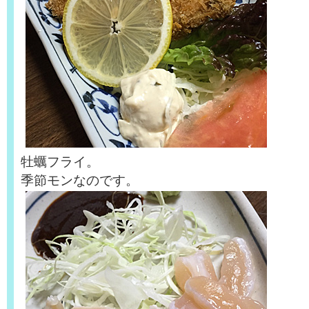
牡蠣フライ。
季節モンなのです。