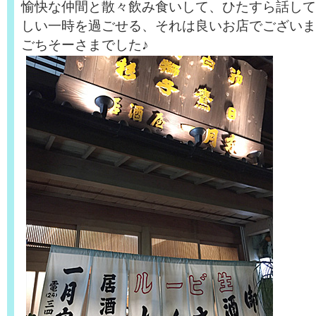
愉快な仲間と散々飲み食いして、ひたすら話して
しい一時を過ごせる、それは良いお店でございま
ごちそーさまでした♪