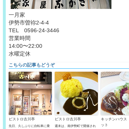
一月家
伊勢市曽祢2-4-4
TEL 0596-24-3446
営業時間
14:00〜22:00
水曜定休
こちらの記事もどうぞ
ビストロ古川亭
ビストロ古川亭
キッチンハウス
ット
先日、久しぶりに自転車に乗
週末は、南伊勢町で開催され