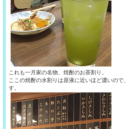
これも一月家の名物、焼酎のお茶割り。
ここの焼酎の水割りは原液に近いほど濃いので、
す。