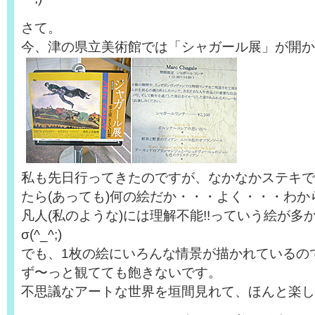
さて。
今、津の県立美術館では「シャガール展」が開か
私も先日行ってきたのですが、なかなかステキで
たら(あっても)何の絵だか・・・よく・・・わ
凡人(私のような)には理解不能!!っていう絵が多
σ(^_^;)
でも、1枚の絵にいろんな情景が描かれているの
ず〜っと観てても飽きないです。
不思議なアートな世界を垣間見れて、ほんと楽し