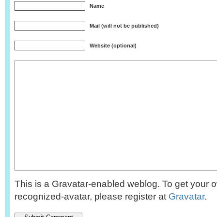
Name
Mail (will not be published)
Website (optional)
This is a Gravatar-enabled weblog. To get your o
recognized-avatar, please register at
Gravatar
.