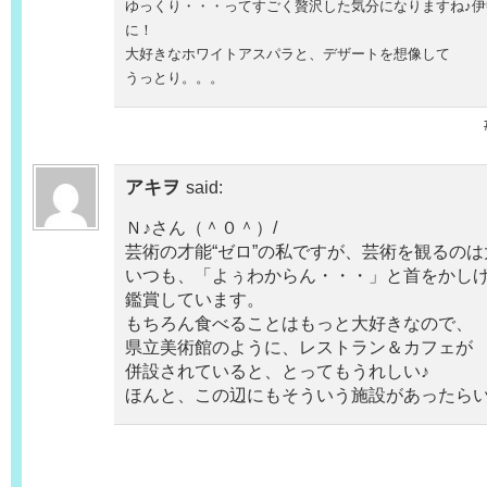
ゆっくり・・・ってすごく贅沢した気分になりますね♪
に！
大好きなホワイトアスパラと、デザートを想像して
うっとり。。。
アキヲ
said:
Ｎ♪さん（＾０＾）/
芸術の才能“ゼロ”の私ですが、芸術を観るの
いつも、「よぅわからん・・・」と首をかし
鑑賞しています。
もちろん食べることはもっと大好きなので、
県立美術館のように、レストラン＆カフェが
併設されていると、とってもうれしい♪
ほんと、この辺にもそういう施設があったら