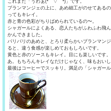
これまた「うわぁ(*⌒▽⌒*)」です。
ブランマンジェの上に、あめ細工がのせてあるの
ってもキレイ。
赤と青の色彩がちりばめられているの〜。
シャガールによくある、恋人たちがふわふわ飛ん
かんできました。
パリパリのあめと、とろり柔らかいブランマンジ
ると、違う食感が楽しめておもしろいです。
黄色と赤のソースもキレイ。目にも楽しいです。
あ。もちろんキレイなだけじゃなく、味もおいし
最後はコーヒーでスッキリ。満足の「シャガール