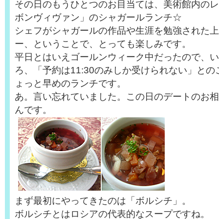
その日のもうひとつのお目当ては、美術館内のレ
ボンヴィヴァン」のシャガールランチ☆
シェフがシャガールの作品や生涯を勉強された上
ー、ということで、とっても楽しみです。
平日とはいえゴールンウィーク中だったので、い
ろ、「予約は11:30のみしか受けられない」と
ょっと早めのランチです。
あ。言い忘れていました。この日のデートのお相
んです。
まず最初にやってきたのは「ボルシチ」。
ボルシチとはロシアの代表的なスープですね。