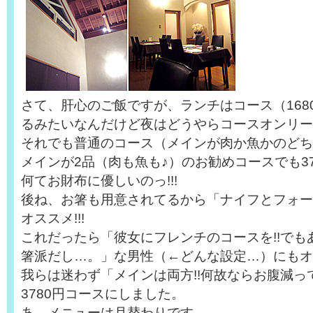
さて、肝心のご飯ですが、ランチはコース（168
るみたいなんだけど夜はどうやらコースオンリー
それでも普通のコース（メインが肉か魚かのどちら
メインが2品（肉も魚も♪）のお勧めコースでも37
何てお財布に優しいのっ!!!
後ね、お箸も用意されてるから「ナイフとフォー
オススメ!!!
これだったら「彼女にフレンチのコースを!!でも
箸派だし…。」な男性（←どんな設定…）にもオ
我らは迷わず「メインは両方!!何故ならお腹減っ
3780円コースにしました。
あ、メニューは月替わりです。