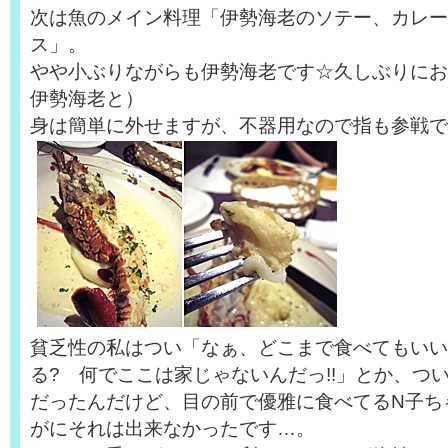
次は魚のメイン料理「伊勢海老のソテー、カレー
ス」。
やや小ぶりながらも伊勢海老です☆久しぶりにお
伊勢海老と）
身は簡単に外せますが、不器用なので指も参戦で
貧乏性の私はつい「なぁ、どこまで食べてもいい
る? 何でここは家じゃないんだっ!!」とか、つ
だったんだけど、目の前で優雅に食べてるN子ち
がにそれは出来なかったです…。