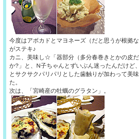
今度はアボカドとマヨネーズ（だと思うが根拠な
がステキ♪
カニ、美味し☆「器部分（多分春巻きとかの皮だ
か?」と、N子ちゃんとずいぶん迷ったんだけど
とサクサクパリパリとした歯触りが加わって美味
た。
次は、「宮崎産の牡蠣のグラタン」。