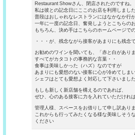
Restaurant Showさん、閉店されたのですね。
私は彼との記念日にここのお店を利用しまし
普段はおしゃれなレストランにはなかなか行
一年に一度の記念日、奮発しようとこちらの
もちろん、決め手はこちらのホームページで
・・・が、残念ながら接客があまりにも残念
お勧めのワインを聞いても、「赤と白があり
すべてがカタコトの事務的な言葉・・
食事は美味しかった（ハズ）なのですが
あまりにも愛想のない接客に心が冷めてしま
シェフはとても愛想よく対応して下さいまし
もしも新しく新店舗を構えるのであれば、
ぜひ、心のある接客に力を入れていただけれ
管理人様、スペースをお借りして申し訳あり
これからも行ってみたくなる様な美味しそう
ください