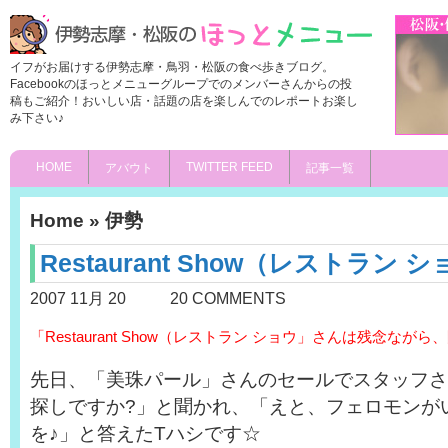
イフがお届けする伊勢志摩・鳥羽・松阪の食べ歩きブログ。
Facebookのほっとメニューグループでのメンバーさんからの投
稿もご紹介！おいしい店・話題の店を楽しんでのレポートお楽し
み下さい♪
HOME
TWITTER FEED
アバウト
記事一覧
Home
»
伊勢
Restaurant Show（レストラン 
2007 11月 20
20 COMMENTS
「Restaurant Show（レストラン ショウ」さんは残念な
先日、「美珠パール」さんのセールでスタッフさ
探しですか?」と聞かれ、「えと、フェロモンが
を♪」と答えたTハシです☆