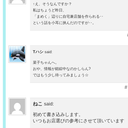
↑え、そうなんですか？
私はちょうど昨日、
「まめく」辺りに自宅兼店舗を作られる‥
という話を小耳に挟んだのですが‥。
Tハシ
said:
菜子ちゃんへ。
おや、情報が錯綜中なのかしらん?
ではもう少し待ってみましょう☆
#
ねこ
said:
初めて書き込みします。
いつもお店選びの参考にさせて頂いています