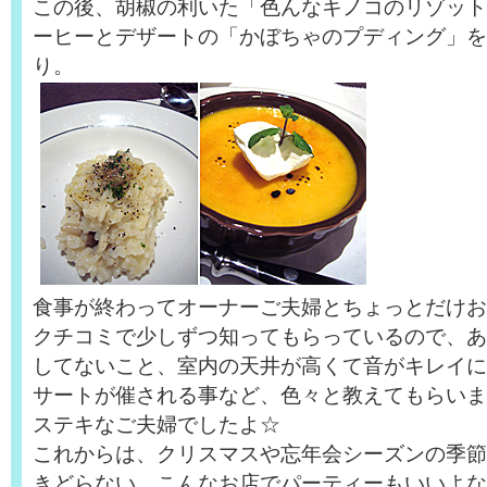
この後、胡椒の利いた「色んなキノコのリゾット
ーヒーとデザートの「かぼちゃのプディング」を
り。
食事が終わってオーナーご夫婦とちょっとだけお
クチコミで少しずつ知ってもらっているので、あ
してないこと、室内の天井が高くて音がキレイに
サートが催される事など、色々と教えてもらいま
ステキなご夫婦でしたよ☆
これからは、クリスマスや忘年会シーズンの季節
きどらない、こんなお店でパーティーもいいよな