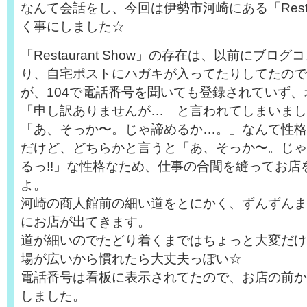
なんて会話をし、今回は伊勢市河崎にある「Restaur
く事にしました☆
「Restaurant Show」の存在は、以前にブロ
り、自宅ポストにハガキが入ってたりしてたので
が、104で電話番号を聞いても登録されていず
「申し訳ありませんが…」と言われてしまいまし
「あ、そっか〜。じゃ諦めるか…。」なんて性格
だけど、どちらかと言うと「あ、そっか〜。じゃ
るっ!!」な性格なため、仕事の合間を縫ってお店
よ。
河崎の商人館前の細い道をとにかく、ずんずんま
にお店が出てきます。
道が細いのでたどり着くまではちょっと大変だけ
場が広いから慣れたら大丈夫っぽい☆
電話番号は看板に表示されてたので、お店の前か
しました。