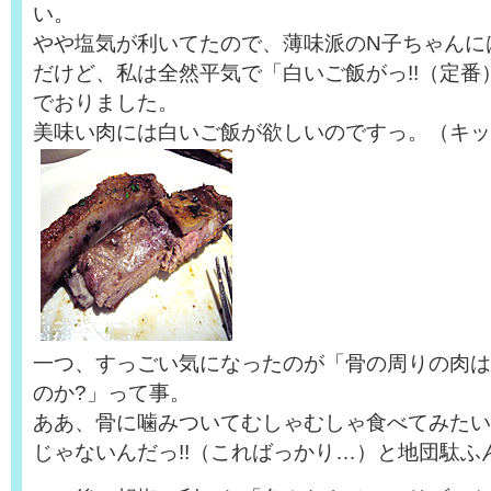
い。
やや塩気が利いてたので、薄味派のN子ちゃんに
だけど、私は全然平気で「白いご飯がっ!!（定番
でおりました。
美味い肉には白いご飯が欲しいのですっ。（キッ
一つ、すっごい気になったのが「骨の周りの肉は
のか?」って事。
ああ、骨に噛みついてむしゃむしゃ食べてみたいっ
じゃないんだっ!!（こればっかり…）と地団駄ふ