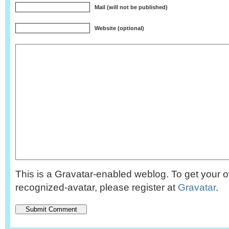
Mail (will not be published)
Website (optional)
This is a Gravatar-enabled weblog. To get your o
recognized-avatar, please register at
Gravatar
.