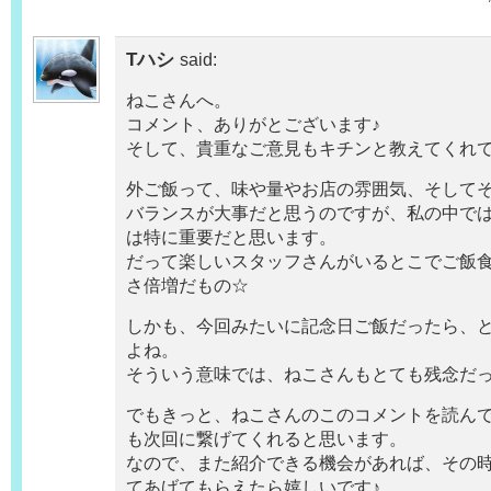
Tハシ
said:
ねこさんへ。
コメント、ありがとございます♪
そして、貴重なご意見もキチンと教えてくれて
外ご飯って、味や量やお店の雰囲気、そして
バランスが大事だと思うのですが、私の中で
は特に重要だと思います。
だって楽しいスタッフさんがいるとこでご飯
さ倍増だもの☆
しかも、今回みたいに記念日ご飯だったら、
よね。
そういう意味では、ねこさんもとても残念だ
でもきっと、ねこさんのこのコメントを読ん
も次回に繋げてくれると思います。
なので、また紹介できる機会があれば、その
てあげてもらえたら嬉しいです♪