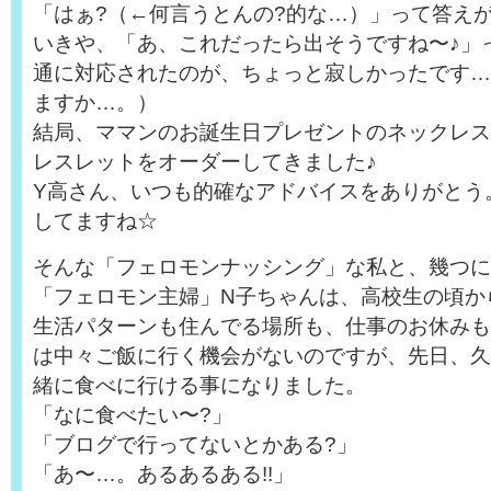
「はぁ?（←何言うとんの?的な…）」って答え
いきや、「あ、これだったら出そうですね〜♪」
通に対応されたのが、ちょっと寂しかったです…
ますか…。）
結局、ママンのお誕生日プレゼントのネックレス
レスレットをオーダーしてきました♪
Y高さん、いつも的確なアドバイスをありがとう
してますね☆
そんな「フェロモンナッシング」な私と、幾つに
「フェロモン主婦」N子ちゃんは、高校生の頃か
生活パターンも住んでる場所も、仕事のお休みも
は中々ご飯に行く機会がないのですが、先日、久
緒に食べに行ける事になりました。
「なに食べたい〜?」
「ブログで行ってないとかある?」
「あ〜…。あるあるある!!」