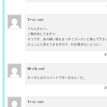
Tハシ
said:
うらんさんへ。
ご無沙汰してます☆
そうです、あの細い道をまっすぐズンズンと進んで下さ
ひょこんと見えてきますので、行き過ぎないように♪
#
ゆっち
said:
久々＆たまのコメントですいません！(>_
#
Tハシ
said: