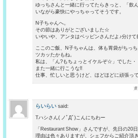
ゆっちさんと一緒に行ってたらきっと、「飲ん
いながら豪快にやっちゃってそうです。
N子ちゃんへ。
その節はありがとございました☆
いやいや、アンタはベッピンさんだよ♪分けて欲
ここのご飯、N子ちゃんは、体も胃袋がちっ
ツカッたかもね。
私は、「ん?もちょっとイケルぞ☆」でした・
また一緒に行こうな!!
仕事、忙しいと思うけど、ほどほどに頑張って
#
らいらい
said:
Tハシさん( ノﾟДﾟ)こんにちわー
「Restaurant Show」さんですが、先日の
理由は色々ありますが、シェフからご紹介頂