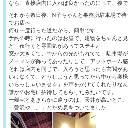
なら、直接店内に入れば良かったのにって、後で
それから数日後、N子ちゃんと事務所駐車場で待
でお店へ。
何せ一度行った道だから、簡単です。
予約の時に行ったのはお昼で、建物をちゃんと見
ど、夜行くと雰囲気があってステキ♪
窓が大きくて、中からの光がもれてて、駐車場が
ノーマンが飾ってあったりして、アットホーム感
それは店内も同じで、入ろうと思ったら玄関があ
いけなくて、どうしようと思ってたら中から奥様
いらっしゃいませ☆」を声をかけてくれたりなん
誰かのお宅に招待してもらったみたいです。
一般宅とあきらかに違うのは、天井が高いとこ。
「贅沢や…。」とため息をついてました。