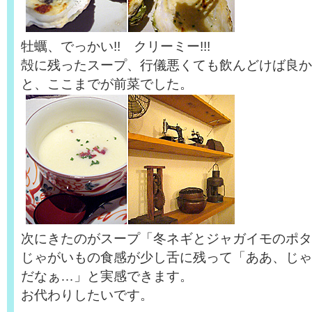
牡蠣、でっかい!! クリーミー!!!
殻に残ったスープ、行儀悪くても飲んどけば良かっ
と、ここまでが前菜でした。
次にきたのがスープ「冬ネギとジャガイモのポタ
じゃがいもの食感が少し舌に残って「ああ、じゃ
だなぁ…」と実感できます。
お代わりしたいです。