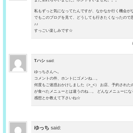
また切れちゃいました。ホントすいません。。。
私もずっと気になってたんですが、なかなか行く機会がな
でもこのブログを見て、どうしても行きたくなったので
♪♪
すっごい楽しみです☆
Tハシ
said:
ゆっちさんへ。
コメントの件、ホントにゴメンね…。
何度もご迷惑おかけしました（>_<） お店、予約されたの
が食べたメニューとは違うのね…。 どんなメニューにな
感想とか教えて下さいね☆
ゆっち
said: