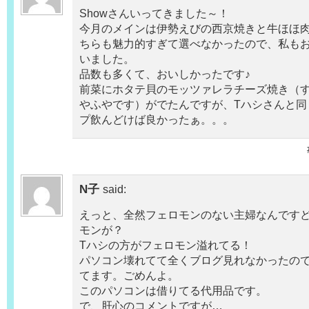
Showさんいってきました～！
今月のメインは伊勢えびの西京焼きと牛ほほ
ちらも魅力的すぎて選べなかったので、私も
いました。
品数も多くて、おいしかったです♪
前菜にホタテ貝のモッツァレラチーズ焼き（
やふやです）がでたんですが、Tハシさんと同
プ飲んどけば良かったぁ。。。
N子
said:
えっと、全然フェロモンのない主婦なんです
モンが？
Tハシの方がフェロモン溢れてる！
パソコン壊れてて全くブログ見れなかったの
てます。ごめんよ。
このパソコンは借りてる代用品です。
で、肝心のコメントですが…