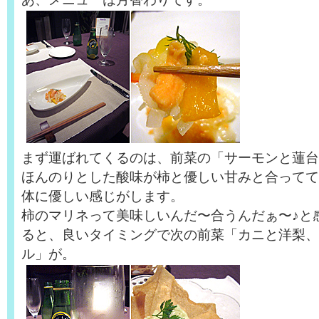
まず運ばれてくるのは、前菜の「サーモンと蓮台
ほんのりとした酸味が柿と優しい甘みと合ってて
体に優しい感じがします。
柿のマリネって美味しいんだ〜合うんだぁ〜♪と
ると、良いタイミングで次の前菜「カニと洋梨、
ル」が。