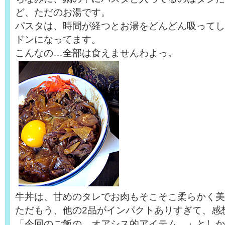
ど、ただのお湯です。
パスタは、時間が経つとお湯をどんどん吸ってし
ドンになってます。
こんなの…全部は食えませんわよっ。
牛丼は、甘めのタレでお肉もそこそこ柔らかく美
ただもう、他の2品がインパクトありすぎて、感
「今回のご飯の、オアシス的アイテム。」としか