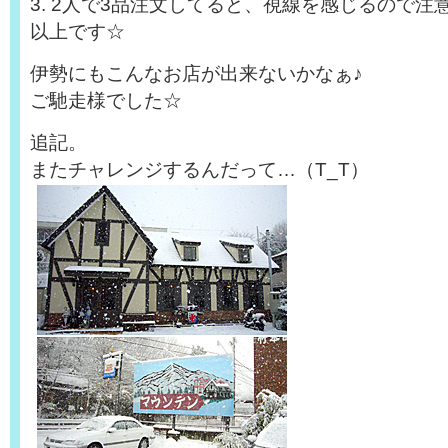
3. 2人で3品注文してると、視線を感じるので注
以上です☆
伊勢にもこんなお店が出来ないかなぁ♪
ご馳走様でした☆
追記。
またチャレンジするんだって…（T_T）