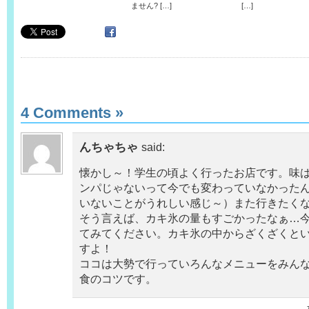
ません? […]
[…]
4 Comments
»
んちゃちゃ
said:
懐かし～！学生の頃よく行ったお店です。味
ンパじゃないって今でも変わっていなかった
いないことがうれしい感じ～）また行きたく
そう言えば、カキ氷の量もすごかったなぁ…
てみてください。カキ氷の中からざくざくと
すよ！
ココは大勢で行っていろんなメニューをみん
食のコツです。