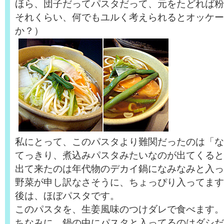
ほら、団子だってパスタだって、元をたどれば粉
それくらい、何でもユルく考えられるとオッケー
か？）
私にとって、このパスタより難関だったのは「な
てっきり、煮込みパスタみたいなのが出てくると
出て来たのは年代物のデカイ鍋になみなみと入っ
野菜が申し訳なさそうに、ちょっぴり入ってます
後は、ほぼパスタです。
このパスタを、生姜風味のつけダレで食べます。
ちなみに、鍋の中にパスタと入ってるのはダシだ