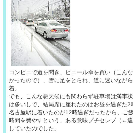
コンビニで道を聞き、ビニール傘を買い（こんな
かったので）、雪に足をとられ、道に迷いながら
着。
でも、こんな悪天候にも関わらず駐車場は満車状
は多いしで、結局席に座れたのはお昼を過ぎた2
名古屋駅に着いたのが12時過ぎだったから、ご
時間を費やすという、ある意味プチセレブ（←違
していたのでした。