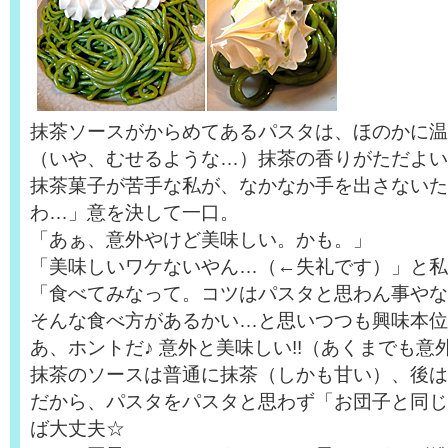
抹茶ソースがからめてあるパスタは、ほのかに温
（いや、むせるような…）抹茶の香りがただよい
抹茶菓子が苦手な私が、なかなか手を出さないた
わ…」意を決して一口。
「あぁ、意外やけど美味しい。かも。」
「美味しいワケないやん…（←失礼です）」と私
「食べてみなって。コツはパスタと思わん事やな
そんな食べ方があるかい…と思いつつも興味本位
あ、ホントだ♪ 意外と美味しい!!（あくまでも意
抹茶のソースは普通に抹茶（しかも甘い）、後は
だから、パスタをパスタと思わず「お団子と同じ
ば大丈夫☆