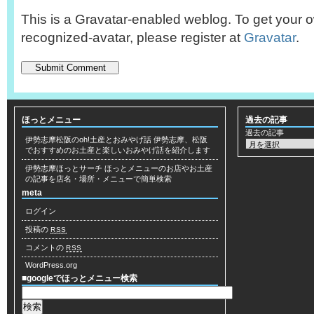
This is a Gravatar-enabled weblog. To get your o
recognized-avatar, please register at
Gravatar
.
ほっとメニュー
過去の記事
過去の記事
伊勢志摩松阪のoh!土産とおみやげ話
伊勢志摩、松阪
でおすすめのお土産と楽しいおみやげ話を紹介します
伊勢志摩ほっとサーチ
ほっとメニューのお店やお土産
の記事を店名・場所・メニューで簡単検索
meta
ログイン
投稿の
RSS
コメントの
RSS
WordPress.org
■googleでほっとメニュー検索