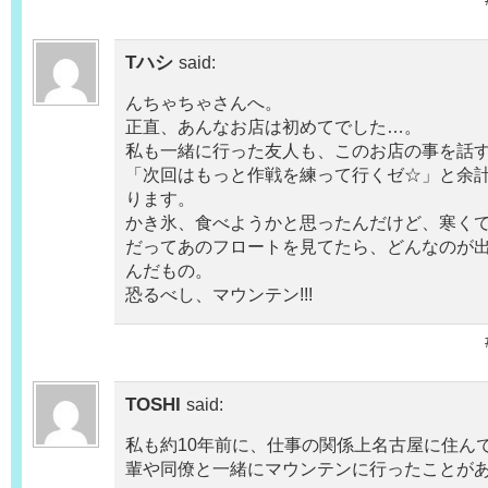
Tハシ
said:
んちゃちゃさんへ。
正直、あんなお店は初めてでした…。
私も一緒に行った友人も、このお店の事を話
「次回はもっと作戦を練って行くゼ☆」と余
ります。
かき氷、食べようかと思ったんだけど、寒く
だってあのフロートを見てたら、どんなのが
んだもの。
恐るべし、マウンテン!!!
TOSHI
said:
私も約10年前に、仕事の関係上名古屋に住ん
輩や同僚と一緒にマウンテンに行ったことが