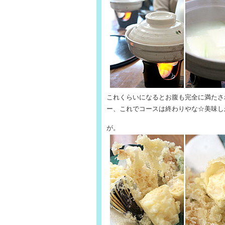
これくらいになるとお腹も完全に満たさ
ー、これでコースは終わりやな☆美味し
が。