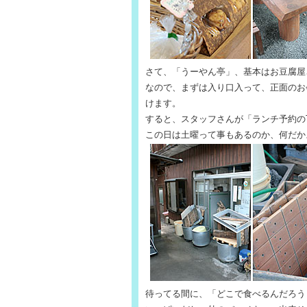
さて、「うーやん亭」、基本はお豆腐屋
なので、まずは入り口入って、正面のお
けます。
すると、スタッフさんが「ランチ予約の
この日は土曜って事もあるのか、何だか
待ってる間に、「どこで食べるんだろう