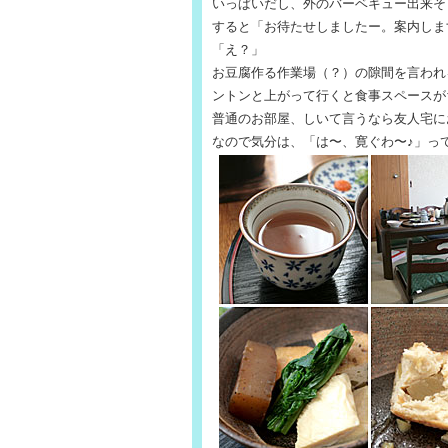
いっぱいだし、外のバーベキュー出来そ
すると「お待たせしましたー。案内しま
「え？」
お豆腐作る作業場（？）の隙間を言われ
ントンと上がって行くと食事スペースが
普通のお部屋、しいて言うなら友人宅に
なので気分は、「は〜、寛ぐわ〜♪」っ