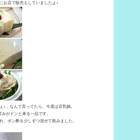
にお店で販売もしていましたよ♪
ぇ♪」なんて言ってたら、今度は豆乳鍋。
の甘みがドンと来る一品です。
れ、ポン酢を少しずつ混ぜて飲みました。