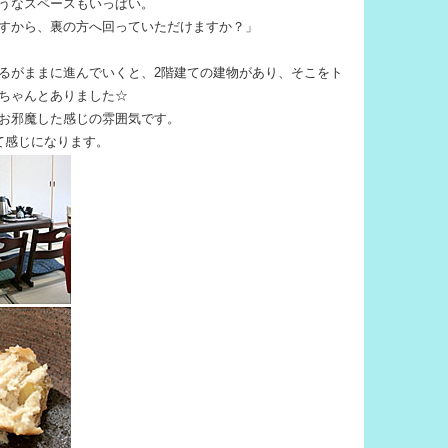
うなスペースもいっぱい。
すから、裏の方へ回っていただけますか？」
るがままに進んでいくと、2階建ての建物があり、そこをト
ちゃんとありました☆
お邪魔した感じの雰囲気です。
て感じになります。