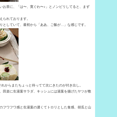
いお茶に、「は〜、寛ぐわ〜♪」とノンビリしてると、まず
えられております。
りとしていて、最初から「ああ、ご飯が…」な感じです。
それからまたちょっと待ってて次にきたのが付き出し。
、田楽に生湯葉サラダ、キッシュには湯葉を揚げたヤツが敷
のフワフワ感と生湯葉の濃くてトロリとした食感、胡瓜と山