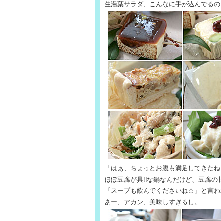
生湯葉サラダ、こんなに手が込んでるの
「はぁ、ちょっとお腹も満足してきたね
ほぼ豆腐が具!!な鍋なんだけど、豆腐
「スープも飲んでくださいね☆」と言わ
あー、アカン、美味しすぎるし。