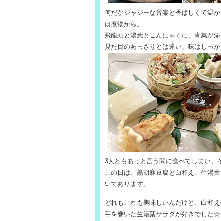
何だかジャジーな音楽と香ばしくて温か
は煮物から。
飛龍頭と湯葉とこんにゃくに、青菜が添
見た目のあっさりとは違い、味はしっか
3人ともあっと言う間に食べてしまい、
この日は、黒胡麻豆腐と白和え、生湯葉
いてあります。
どれもこれも美味しいんだけど、白和え
芋を巻いた生湯葉サラダが好きでした☆