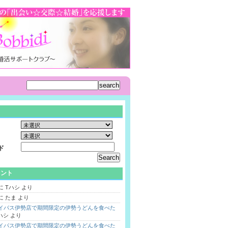
ド
メント
に
Tハシ
より
に
たま
より
バイパス伊勢店で期間限定の伊勢うどんを食べた
ハシ
より
バイパス伊勢店で期間限定の伊勢うどんを食べた