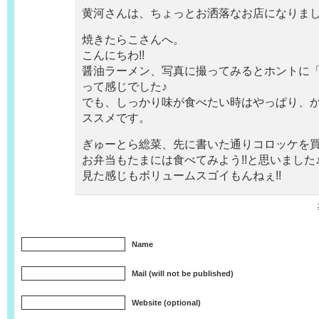
黄河さんは、ちょっとお洒落なお店になりまし
焼きたらこさんへ。
こんにちわ!!
醤油ラーメン、写真に撮ってみるとホントに
って感じでした♪
でも、しっかり味が食べたい時はやっぱり、
ススメです。
ぎゅーとら総菜、先に書いた通りコロッケを
お弁当もたまには食べてみよう!!と思いました
見た感じもボリュームスゴイもんねぇ!!
Name
Mail (will not be published)
Website (optional)