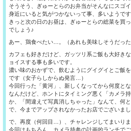
そうそう、ぎゅーとらのお弁当がそんなにスゴイっ
身近にいると気がつかないって事、多いようです
きっと次の日のお昼は、ぎゅーとらの総菜を買っ
でしょう♪
あー、鶏食べたい…。（あれも美味しそうだった!
カフェも好きだけど、ガッツリ系ご飯も大好きな
ョイスする事も多いです。
濃い味のおかずで、飲むようにグイグイとご飯を
です（女子らしからぬ発言…）
今回行った「黄河」、新しくなってから何度とな
なんだけど、ホントにタイミング悪く「カメラ持
か、「間違えて写真消しちゃった」なんて、何と
で、今までアップされなかったお店でございまし
で、再度（何回目…）、チャレンジしてまいりま
今回はもちろん、カメラ持参の計画的ランチでご