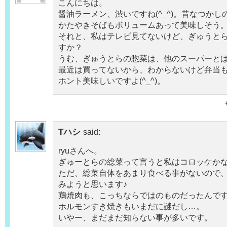
こんにちは。
醤油ラーメン、渋いですね(^_^)。昔なつか
かたやきそばもボリュームあって美味しそう
それと、私はテレビ見てないけど、ぎゅうと
すか？
うむ、ぎゅうとらの惣菜は、他のスーパーと
最近は買ってないから、わからないけど弁当
ホント美味しいですよ(^_^)。
Tハシ
said:
ryuさんへ。
ぎゅーとらの総菜って言うと私はコロッケかな
ただ、総菜自体をあまり食べる事がないので
みようと思います♪
鶏焼肉も、こっちならではのものだったんですね
ホルモンすき焼きもいまだに謎だし…。
いやー、まだまだ知らない事が多いです。