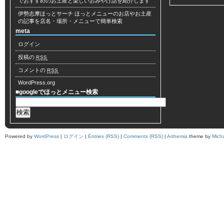
でおすすめのお土産と楽しいおみやげ話を紹介します
伊勢志摩ほっとサーチ
ほっとメニューのお店やお土産
の記事を店名・場所・メニューで簡単検索
meta
ログイン
投稿の
RSS
コメントの
RSS
WordPress.org
■googleでほっとメニュー検索
Powered by
WordPress
|
ログイン
|
Entries (RSS)
|
Comments (RSS)
|
Arthemia
theme by
Mich