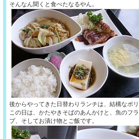
そんなん聞くと食べたなるやん。
後からやってきた日替わりランチは、結構なボリュ
この日は、かたやきそばのあんかけと、魚のフラ
プ、そしてお漬け物とご飯です。