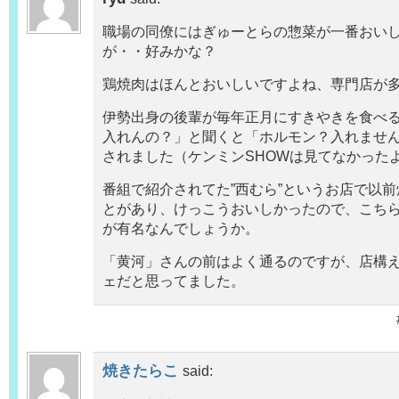
職場の同僚にはぎゅーとらの惣菜が一番おい
が・・好みかな？
鶏焼肉はほんとおいしいですよね、専門店が
伊勢出身の後輩が毎年正月にすきやきを食べ
入れんの？」と聞くと「ホルモン？入れませ
されました（ケンミンSHOWは見てなかった
番組で紹介されてた”西むら”というお店で以
とがあり、けっこうおいしかったので、こち
が有名なんでしょうか。
「黄河」さんの前はよく通るのですが、店構
ェだと思ってました。
焼きたらこ
said: