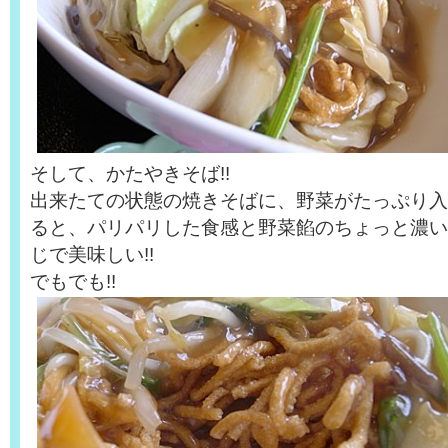
そして、かたやきそば!!
出来たての状態の焼きそばに、野菜がたっぷり入
ると、パリパリした食感と野菜餡のちょっと濃い
じで美味しい!!
でもでも!!