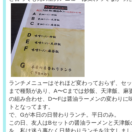
ランチメニューはそれほど変わっておらず、セッ
まで種類があり、A〜Cまでは炒飯、天津飯、麻
の組み合わせ、D〜Fは醤油ラーメンの変わりに
トとなってます。
で、Gが本日の日替わりランチ。平日のみ。
この日、友人はBセットの醤油ラーメンと天津飯
を、私は迷う事なく日替わりランチを注文しまし