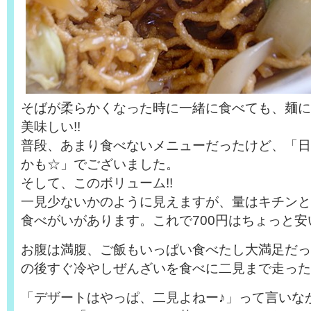
そばが柔らかくなった時に一緒に食べても、麺に
美味しい!!
普段、あまり食べないメニューだったけど、「日替
かも☆」でございました。
そして、このボリューム!!
一見少ないかのように見えますが、量はキチンと
食べがいがあります。これで700円はちょっと安
お腹は満腹、ご飯もいっぱい食べたし大満足だっ
の後すぐ冷やしぜんざいを食べに二見まで走った
「デザートはやっぱ、二見よねー♪」って言いな