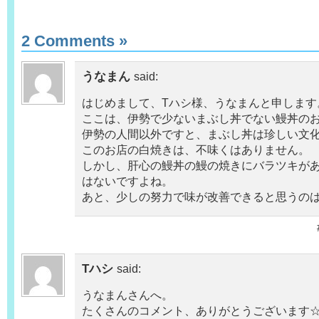
2 Comments
»
うなまん
said:
はじめまして、Tハシ様、うなまんと申します
ここは、伊勢で少ないまぶし丼でない鰻丼の
伊勢の人間以外ですと、まぶし丼は珍しい文
このお店の白焼きは、不味くはありません。
しかし、肝心の鰻丼の鰻の焼きにバラツキが
はないですよね。
あと、少しの努力で味が改善できると思うの
Tハシ
said:
うなまんさんへ。
たくさんのコメント、ありがとうございます