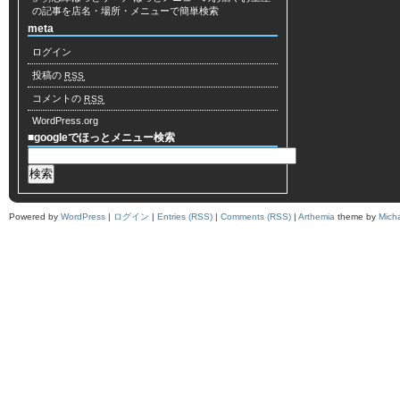
の記事を店名・場所・メニューで簡単検索
meta
ログイン
投稿の
RSS
コメントの
RSS
WordPress.org
■googleでほっとメニュー検索
Powered by
WordPress
|
ログイン
|
Entries (RSS)
|
Comments (RSS)
|
Arthemia
theme by
Mich