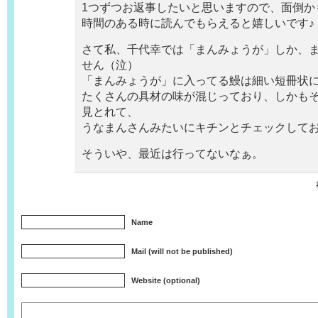
1つずつお返事したいと思いますので、面倒か
時間のある時に読んでもらえると嬉しいです♪
さて私、千代幸では「まんみょうが」しか、
せん（泣）
「まんみょうが」に入ってる鰻は細い短冊状
たくさんの具材の味が混じっており、しかも
見とれて、
うなまんさんみたいにキチンとチェックして
そういや、最近は行ってないなぁ。
Name
Mail (will not be published)
Website (optional)