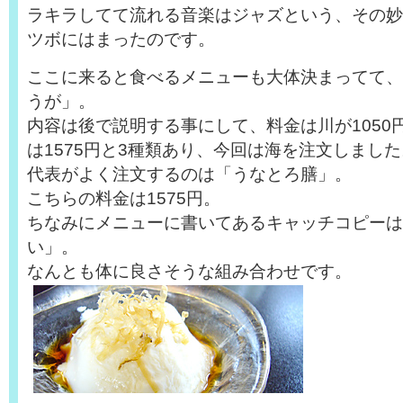
ラキラしてて流れる音楽はジャズという、その妙
ツボにはまったのです。
ここに来ると食べるメニューも大体決まってて、
うが」。
内容は後で説明する事にして、料金は川が1050円
は1575円と3種類あり、今回は海を注文しました
代表がよく注文するのは「うなとろ膳」。
こちらの料金は1575円。
ちなみにメニューに書いてあるキャッチコピーは
い」。
なんとも体に良さそうな組み合わせです。