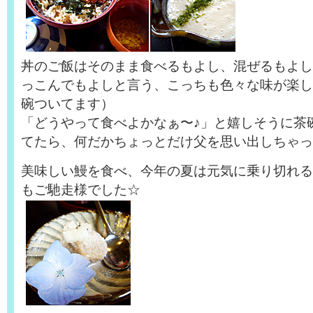
丼のご飯はそのまま食べるもよし、混ぜるもよし
っこんでもよしと言う、こっちも色々な味が楽し
碗ついてます）
「どうやって食べよかなぁ〜♪」と嬉しそうに茶
てたら、何だかちょっとだけ父を思い出しちゃっ
美味しい鰻を食べ、今年の夏は元気に乗り切れる
もご馳走様でした☆