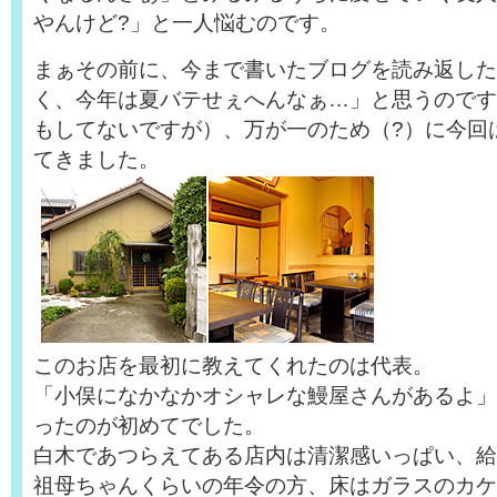
やんけど?」と一人悩むのです。
まぁその前に、今まで書いたブログを読み返した
く、今年は夏バテせぇへんなぁ…」と思うのです
もしてないですが）、万が一のため（?）に今回
てきました。
このお店を最初に教えてくれたのは代表。
「小俣になかなかオシャレな鰻屋さんがあるよ」
ったのが初めてでした。
白木であつらえてある店内は清潔感いっぱい、給
祖母ちゃんくらいの年令の方、床はガラスのカケ