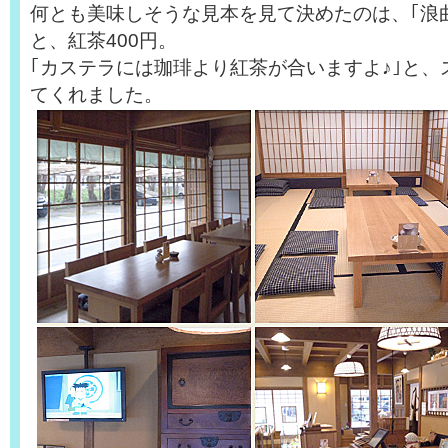
何とも美味しそうな見本を見て決めたのは、｢浪曲
と、紅茶400円。
｢カステラには珈琲より紅茶が合いますよ♪｣と、
てくれました。