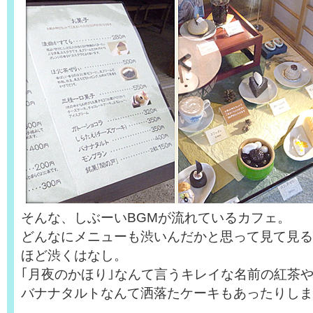
そんな、しぶーいBGMが流れているカフェ。
どんなにメニューも渋いんだかと思って見て見る
ほど渋くはなし。
｢月夜のかほり｣なんて言うキレイな名前の紅茶
バナナタルトなんて洒落たケーキもあったりしま