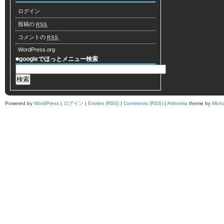
ログイン
投稿の
RSS
コメントの
RSS
WordPress.org
■googleでほっとメニュー検索
Powered by
WordPress
|
ログイン
|
Entries (RSS)
|
Comments (RSS)
|
Arthemia
theme by
Mich