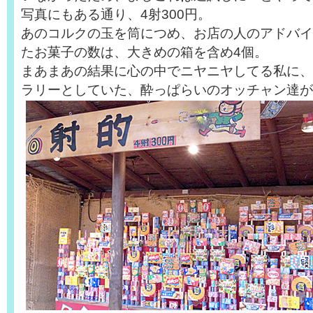
写真にもある通り、4射300円。
あのコルクの玉を筒につめ、お店の人のアドバイ
たお菓子の数は、大きめの箱を含め4個。
まあまあの結果に心の中でニヤニヤしてる私に、
ラリーとしていた、酔っぱらいのオッチャン達が