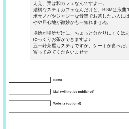
ええ、実は和カフェなんですよー。
結構なステキカフェなんだけど、BGMは浪曲
ボサノバやジャジーな音楽でお茶したい人に
やや居心地が微妙かもー知れませぬ。
場所が場所だけに、ちょっと分かりにくくは
ゆっくりお茶ができますよ♪
五十鈴茶屋もステキですが、ケーキが食べた
寄ってみてくださいませ☆
Name
Mail (will not be published)
Website (optional)