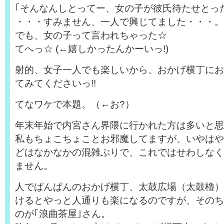
｢そんなんしとってー、女の子が彼氏待たせとった
・・・すみません、一人で興じてました・・・。
でも、女の子って言われちゃった☆
てへっ☆ (←嬉しかったんかーいっ!)
射的、女子一人でも楽しいから、おかげ横丁にお
てみてくださいっ!!
てなワケで本題。（←お?）
年末年始で内宮さん界隈に行かれた方は多いと思
私もちょこちょことお邪魔してますが、いやはや
どはなかなかの混雑ぶりで、これではせわしなく
ません。
人でぱんぱんのおかげ横丁、太鼓広場（太鼓櫓）
けるとやっと人通りも楽になるのですが、そのち
のが｢浪曲茶屋｣さん。