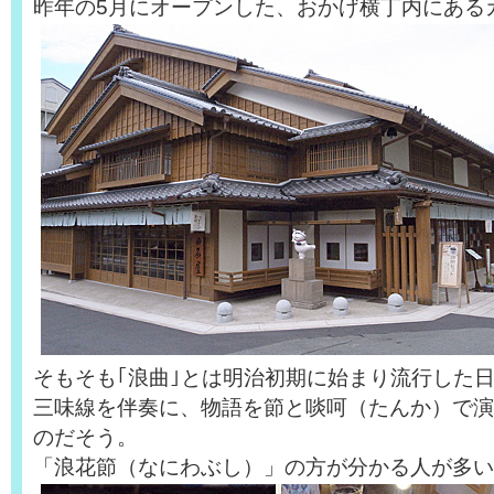
昨年の5月にオープンした、おかげ横丁内にある
そもそも｢浪曲｣とは明治初期に始まり流行した
三味線を伴奏に、物語を節と啖呵（たんか）で演
のだそう。
「浪花節（なにわぶし）」の方が分かる人が多い