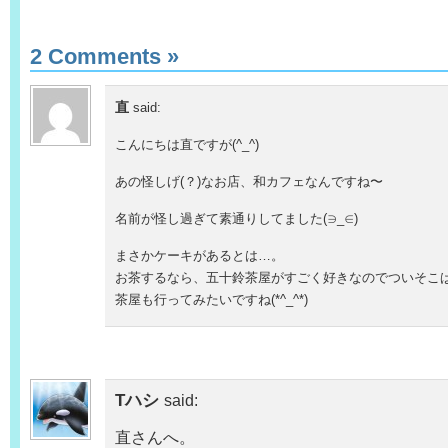
2 Comments
»
直
said:
こんにちは直ですが(^_^)
あの怪しげ(？)なお店、和カフェなんですね〜
名前が怪し過ぎて素通りしてました(∋_∈)
まさかケーキがあるとは…。
お茶するなら、五十鈴茶屋がすごく好きなのでついそこ
茶屋も行ってみたいですね(*^_^*)
Tハシ
said:
直さんへ。