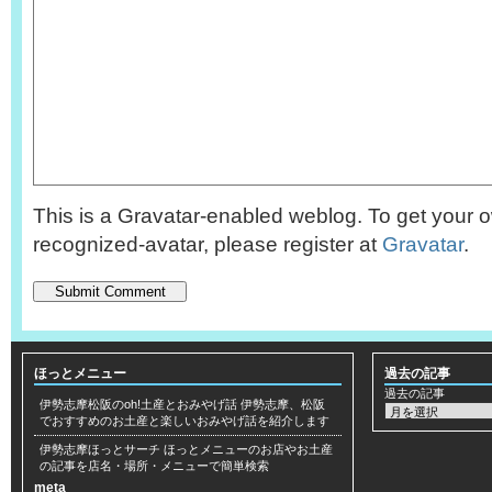
This is a Gravatar-enabled weblog. To get your o
recognized-avatar, please register at
Gravatar
.
ほっとメニュー
過去の記事
過去の記事
伊勢志摩松阪のoh!土産とおみやげ話
伊勢志摩、松阪
でおすすめのお土産と楽しいおみやげ話を紹介します
伊勢志摩ほっとサーチ
ほっとメニューのお店やお土産
の記事を店名・場所・メニューで簡単検索
meta