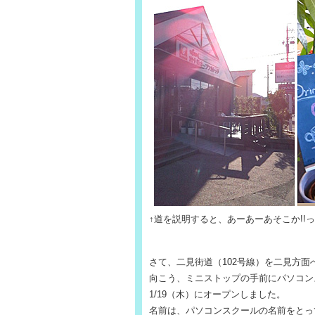
↑道を説明すると、あーあーあそこか!!
さて、二見街道（102号線）を二見方
向こう、ミニストップの手前にパソコン
1/19（木）にオープンしました。
名前は、パソコンスクールの名前をとって「a