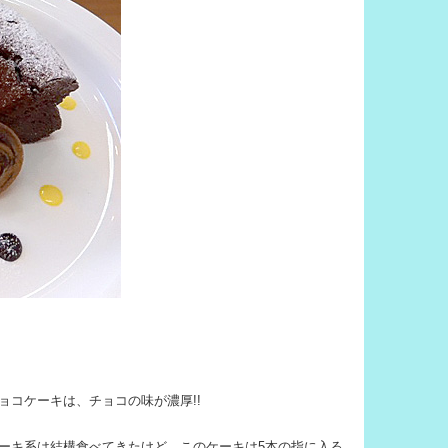
ョコケーキは、チョコの味が濃厚!!
ーキ系は結構食べてきたけど、このケーキは5本の指に入る