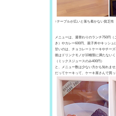
↑テーブルが広いと落ち着かない貧乏性
メニューは、週替わりのランチ750円（
き）やカレー600円、親子丼やキッシュ
甘いのは、チョコレートケーキやチーズ
後はドリンクモノが10種類に満たないく
（ミックスジュースのみ400円）
と、メニュー数は少ない方かも知れませ
だってケーキって、ケーキ屋さんで買って