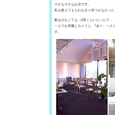
小さな小さなお店です。
私も教えてもらわなきゃ気づかなかった
数は少なくても（4席くらいだった?）
一人でお邪魔しちゃうと、｢あー、一人
す。