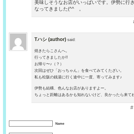
美味しそうなお店がいっぱいです。伊勢に行
なってきました(^^ゞ。
Tハシ (author)
said:
焼きたらこさんへ。
行ってきましたか!!
お帰り〜♪（？）
次回はぜひ「おっちゃん」を食べてみてくたざい。
私も松阪の銭湯に行く途中に一度、寄ってみます♪
伊勢も結構、色んなお店がありますよー。
ちょっと距離はあるかも知れないけど、良かったら来てね
#
Name