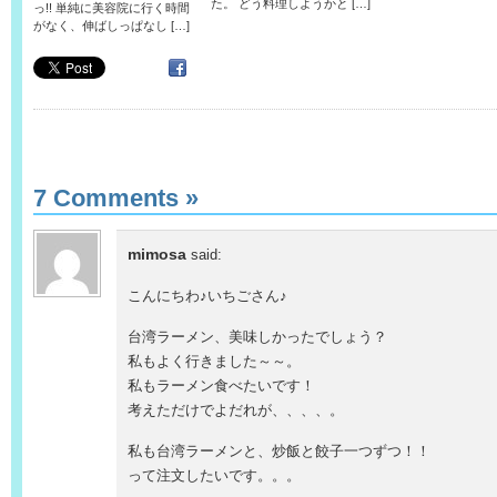
た。 どう料理しようかと […]
っ!! 単純に美容院に行く時間
がなく、伸ばしっぱなし […]
7 Comments
»
mimosa
said:
こんにちわ♪いちごさん♪
台湾ラーメン、美味しかったでしょう？
私もよく行きました～～。
私もラーメン食べたいです！
考えただけでよだれが、、、、。
私も台湾ラーメンと、炒飯と餃子一つずつ！！
って注文したいです。。。