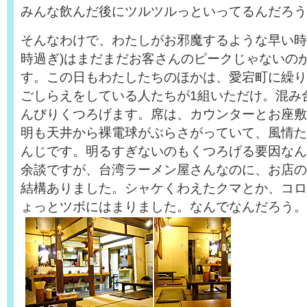
みんな飲んだ後にツルツルっといってるんだろう
そんなわけで、わたしがお邪魔するような早い時
時過ぎ)はまだまだお客さんのピークじゃないの
す。この日もわたしたちのほかは、愛宕町に繰り
ごしらえをしている人たちが1組いただけ。混み
んびりくつろげます。席は、カウンターとお座敷
明も天井から裸電球がぶらさがっていて、風情た
んじです。明るすぎないのもくつろげる要因なん
余談ですが、台湾ラーメン屋さんなのに、お店の
結構ありました。シャケくわえたクマとか、コロ
ょっとツボにはまりました。なんでなんだろう。