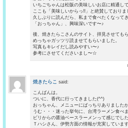
いちごちゃんは松阪の美味しいお店に精通し
ここも「美味しいからっ!!」と絶賛しておりま
久しぶりに読んだら、私まで食べたくなってきま
「おっちゃん」、興味深いです〜♪
後、焼きたらこさんのサイト、拝見させてもらい
めっちゃガッツリ読ませてもらいました。
写真もキレイだし読みやすい〜♪
参考にさせてくださいまし〜☆
焼きたらこ
said:
こんばんは。
ついに、香代に行ってきました(^^)
おっちゃん、メニューにばっちりありました
うむ・・・迷った挙句に、台湾ラーメン食べ
ビリからの醤油ベースラーメンって感じでし
Ｔハシさん、伊勢方面の情報が充実していま