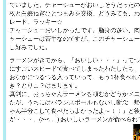
ていました。チャーシューがおいしそうだったの
枚と白髪ねぎひとつまみを交換。どうみても、わ
レード、ラッキー☆
チャーシューおいしかったです。脂身の多い、肉
ャーシューは苦手なのですが、このチャーシュー
し好みでした。
ラーメンがきてから、「おいしい・・・」ってつ
にすごいスピードで食べてしまったわたしたち。
おなかにつるつる入っていって、もう1杯食べれ
き？とりこ？はまります。
真剣に、おっちゃんラーメンを頼むかどうかメニ
たが、うちにはバランスボールもないし断念。帰
ゃん半分こして食べたらよかったよ～！！」と後
が・・・。(>‐< 。) おいしいラーメンが食べら