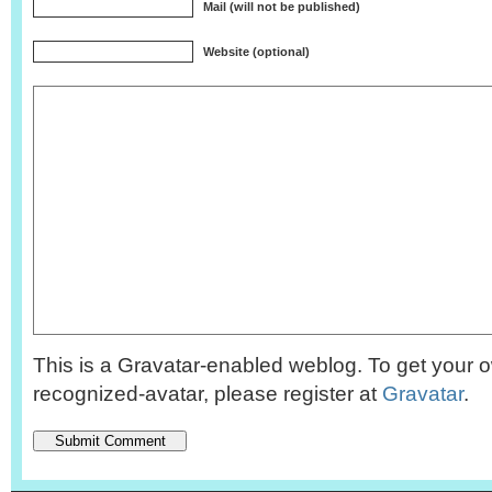
Mail (will not be published)
Website (optional)
This is a Gravatar-enabled weblog. To get your o
recognized-avatar, please register at
Gravatar
.