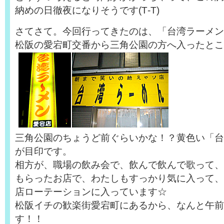
納めの日徹夜になりそうです(T‐T)
さてさて。今回行ってきたのは、「台湾ラーメン
松阪の愛宕町交番から三角公園の方へ入ったとこ
三角公園のちょうど前ぐらいかな！？黄色い「台
が目印です。
相方が、職場の飲み会で、飲んで飲んで歌って、
もらったお店で、わたしもすっかり気に入って、
店ローテーションに入っています☆
松阪イチの歓楽街愛宕町にあるから、なんと午前
す！！