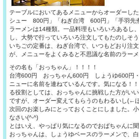
テーブルにおいてあるメニューからオーダーした
シュー 800円」「ねぎ台湾 600円」「手羽先煮
ラーメンは14種類。一品料理もいろいろあるし
し、大勢で行っていろいろ注文してもたのしそう
いちごの定番は、ねぎ台湾で、いつもどおり注文
が、メニューをよくみると不思議な名前のラーメ
その名も「おっちゃん」！！！！
台湾600円 おっちゃん600円 しょうゆ600
ニューに名前を連ねているんです。気になる！！
る役割としては、おっちゃんに挑戦した方がいい
ですが、オーダー変えてもらうのもわるいし(←
次回のお楽しみにとっておくことにしました。小
なさい(^-^)
とはいえ、やっぱり気になるのでおばちゃんに聞
おっちゃんは、しょうゆベースのラーメンで、白