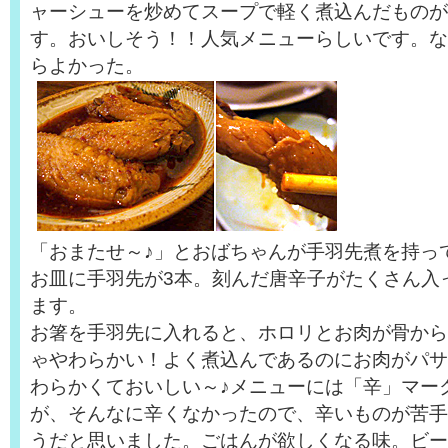
ャーシューを炒めてスープで軽く煮込んだものが
す。おいしそう！！人気メニューらしいです。な
らよかった。
「おまたせ～♪」とおばちゃんが手羽先煮を持っ
お皿に手羽先が3本。刻んだ唐辛子がたくさん入
ます。
お箸を手羽先に入れると、ホロリとお肉が骨から
ゃやわらかい！よく煮込んであるのにお肉がパサ
わらかくておいしい～♪メニューには「辛」マー
が、そんなに辛くなかったので、辛いものが苦手
うだと思いました。ごはんが欲しくなる味。ビー