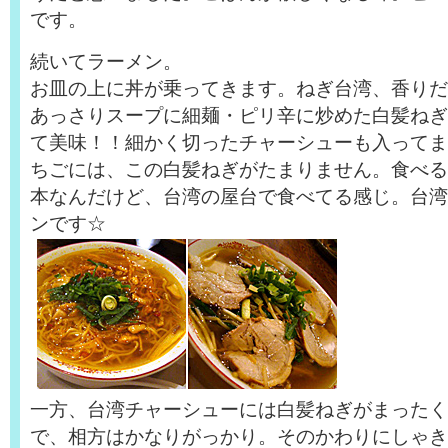
です。
続いてラーメン。
お皿の上に丼が乗ってきます。ねぎ台湾、香りだ
あっさりスープに細麺・ピリ辛に炒めた白髪ねぎ
て美味！！細かく切ったチャーシューも入ってま
ちごには、この白髪ねぎがたまりません。食べる
本なんだけど、台湾の屋台で食べてる感じ。台湾
ンです☆
一方、台湾チャーシューには白髪ねぎがまったく
で、相方はかなりがっかり。そのかわりにしゃき