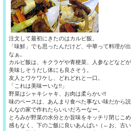
注文して最初にきたのはカルビ飯。
「味鮮」でも思ったんだけど、中華って料理が出
なぁ。
カルビ飯は、キクラゲや青梗菜、人参などなどが
美味しそうだし体にも良さそう。
友人とワケワケし、どれどれと一口。
「これは美味ーいな!!」
野菜はシャキシャキ、お肉は柔らかい!!
味のベースは、あんまり食べた事ない味だから説
んなの家で作れたらいいだろーなー。
とろみが野菜の水分とか旨味をキッチリ閉じこめ
感もなく、下のご飯に良いあんばい（←お、古い