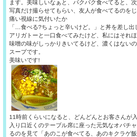
ます。美味しいなぁと、パクパク食べてると、次
写真だけ撮らせてもらい、友人が食べてるのをじ
痛い視線に気付いたか
「…食べる?ちょっと辛いけど。」と丼を差し出
アリガトーと一口食べてみたけど、私にはそれほ
味噌の味がしっかりきいてるけど、濃くはないの
スープです。
美味いです!
11時前くらいになると、どんどんとお客さんが
入り口近くのテーブル席に座った元気なオバチャ
るのを見て「あのこが食べてる、あのキクラゲ飯