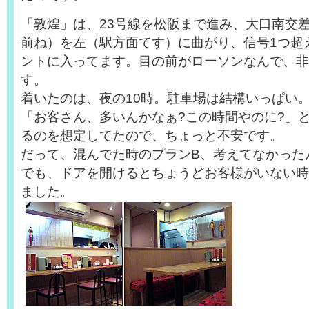
「敦煌」は、23号線を松阪まで進み、大口南交
前ね）を左（駅方面てす）に曲がり、信号1つ超
ントに入ってます。目の前がローソンなんで、非
す。
着いたのは、夜の10時。駐車場は結構いっぱい
「お客さん、多いんかなぁ?この時間やのに?」
るのを想定してたので、ちょっと不安です。
だって、混んでた時のプランB、考えてなかった
でも、ドアを開けるとちょうどお客様がいない時
ました。