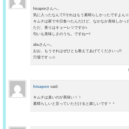
hisaponさんへ。
気に入ったなんて!!それはもう素晴らしかったですよん☆
キムチは家で今日食べたんだけど、なかなか美味しかった
ただ、香りはキョーレツですが♪
匂いも美味しさのうち。ですねー!
abuさんへ。
おお、もうそれはぜひとも教えてあげてくださいっ!!
穴場ですっ☆
hisapon
said:
キムチは臭いのが美味い！！
素晴らしいと言っていただけると嬉しいです＾＾