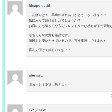
hisapon
said:
こんばんは！！早速のＵＰありがとうございます＾＾
気に入って頂けましたでしょうか？
お店の方も気さくな方でフレンドリーな感じがまた素敵
もちろん味の方も絶品です。
値段もお安いときているので、言う事無しですよね♪
喜んで頂けて嬉しいです＾＾
abu
said:
ほぉ～お！友達に教えよ～～
Tハシ
said: