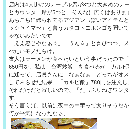
店内は4人掛けのテーブル席が3つと大きめのテ
とカウンター席が5つと、そんなに広くはありま
あちこちに飾られてるアジアンっぽいアイテムと
ッシャイマセ」と言うカタコトニホンゴを聞いて
ゃないみたいです。
「ええ感じやなぁ☆」「うん☆」と喜びつつ、メ
べたいモノだらけ。
友人はラーメンが食べたいという事だったので「
650円を、私は「台湾炒飯」を食べるか「カル
に迷って、店員さんに「なぁなぁ、どっちがオス
して困らせた結果、「カルビ飯」780円を注文し
それだけだと寂しいので、「たっぷりねぎワンタ
す。
そう言えば、以前は夜中の中華って太りそうだか
何か平気になったなぁ。