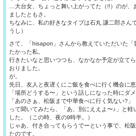
…大台女、ちょっと舞い上がってた（!!）のが、
ましたともさ。
ちなみに、私の好きなタイプは石丸 謙二郎さん
うし）
さて、「hisapon」さんから教えていただいた
たかった私。
行きたいなと思いつつも、なかなか予定が立てら
おりました。
が。
先日、友人と夜遅くにご飯を食べに行く機会に恵
「場所どうする〜」という話しになった時にダメ
「あのさぁ、松阪まで中華食べに行く気ない?」
って聞いてみたら、「あ、別にええよ〜♪」と軽
した。（この時、夜の9時半。）
じゃあ、付き合ってもらうでーという事で、松阪
たのです。