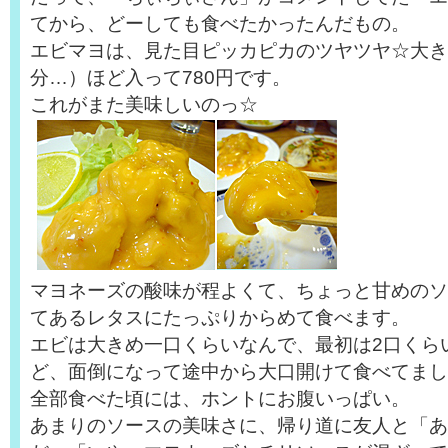
てから、どーしても食べたかったんだもの。
エビマヨは、見た目ピッカピカのツヤツヤ☆大き
分…）ほど入って780円です。
これがまた美味しいのっ☆
マヨネーズの酸味が程よくて、ちょっと甘めのソ
てあるレタスにたっぷりからめて食べます。
エビは大きめ一口くらいなんで、最初は2口くら
ど、面倒になって途中から大口開けて食べてまし
全部食べた頃には、ホントにお腹いっぱい。
あまりのソースの美味さに、帰り道に友人と「あ