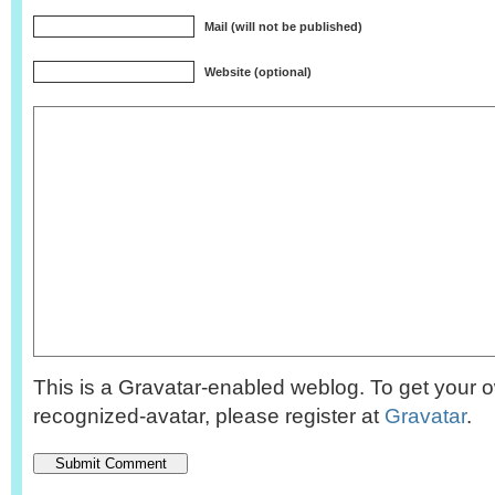
Mail (will not be published)
Website (optional)
This is a Gravatar-enabled weblog. To get your o
recognized-avatar, please register at
Gravatar
.