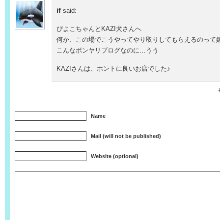
if
said:
ぴよこちゃんとKAZI犬さんへ
何か、この場でこうやってやり取りしてもらえるのって嬉
こんなボンヤリブログなのに…うう
KAZIさんは、ホントに良いお店でした♪
Name
Mail (will not be published)
Website (optional)