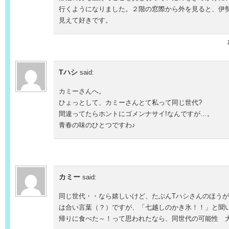
行くようになりました。２階の窓際から外を見ると、伊
見えて好きです。
Tハシ
said:
カミーさんへ。
ひょっとして、カミーさんとて私って同じ世代?
間違ってたらホントにゴメンナサイ!なんですが…。
青春の味のひとつですわ♪
カミー
said:
同じ世代・・なら嬉しいけど、たぶんTハシさんのほう
は合い言葉（？）ですが、「七越しのかき氷！！」と聞
帰りに食べた～！って思われたなら、同世代の可能性 