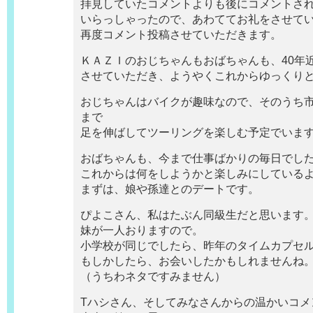
拝見していたコメントよりも後にコメントさ
いらっしゃったので、あわててお礼をさせて
再度コメント投稿させていただきます。
ＫＡＺＩのおじちゃんもおばちゃんも、40年
させていただき、ようやくこれからゆっくり
おじちゃんはバイクが趣味なので、そのうち
まで
足を伸ばしてツーリングを楽しむ予定でいま
おばちゃんも、今まで仕事ばかりの毎日でし
これからは何をしようかと楽しみにしている
まずは、娘や孫達とのデートです。
ぴよこさん、私はたぶん同級生だと思います
妹が一人おりますので。
小学校が同じでしたら、昨年のタイムカプセ
もしかしたら、お会いしたかもしれませんね
（うちわネタですみません）
Tハシさん、そしてみなさんからの温かいコメ