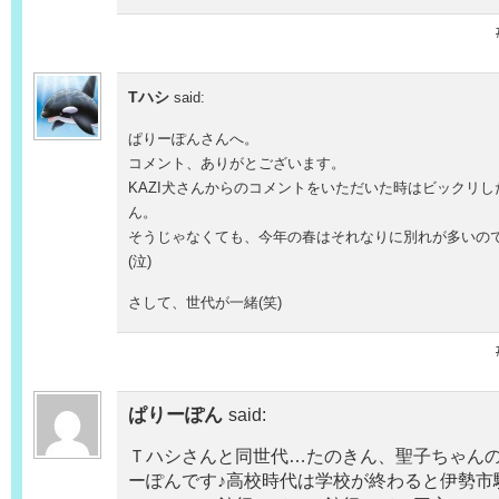
Tハシ
said:
ぱりーぽんさんへ。
コメント、ありがとございます。
KAZI犬さんからのコメントをいただいた時はビックリ
ん。
そうじゃなくても、今年の春はそれなりに別れが多いの
(泣)
さして、世代が一緒(笑)
ぱりーぽん
said:
Ｔハシさんと同世代…たのきん、聖子ちゃん
ーぽんです♪高校時代は学校が終わると伊勢市