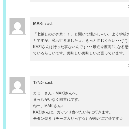
MAKi
said:
「七越しのかき氷！！」と聞いて懐かし～い、よく学校
とですが、私も行きましたょ。きっと同じくらい･･･(^^)
KAZIさんは行った事ないんです･･･最近今度高2になる
ているらしいです。美味しい美味しいと言っています。
Tハシ
said:
カミーさん・MAKiさんへ。
まっちがいなく同世代です。
ねー、MAKiさん♪
KAZIさんは、ガッツリ食べたい時に行きます。
モダン焼き（チーズ入りっす☆）が未だに定番です☆