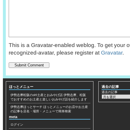
This is a Gravatar-enabled weblog. To get your o
recognized-avatar, please register at
Gravatar
.
ほっとメニュー
過去の記事
過去の記事
伊勢志摩松阪のoh!土産とおみやげ話
伊勢志摩、松阪
でおすすめのお土産と楽しいおみやげ話を紹介します
伊勢志摩ほっとサーチ
ほっとメニューのお店やお土産
の記事を店名・場所・メニューで簡単検索
meta
ログイン