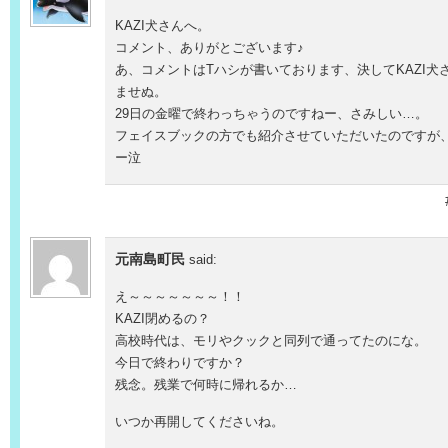
KAZI犬さんへ。
コメント、ありがとございます♪
あ、コメントはTハシが書いております、決してKAZI犬
ませぬ。
29日の金曜で終わっちゃうのですねー、さみしい…。
フェイスブックの方でも紹介させていただいたのですが
ー泣
元南島町民
said:
え～～～～～～～！！
KAZI閉めるの？
高校時代は、モリやクックと同列で通ってたのにな。
今日で終わりですか？
残念。残業で何時に帰れるか…
いつか再開してくださいね。