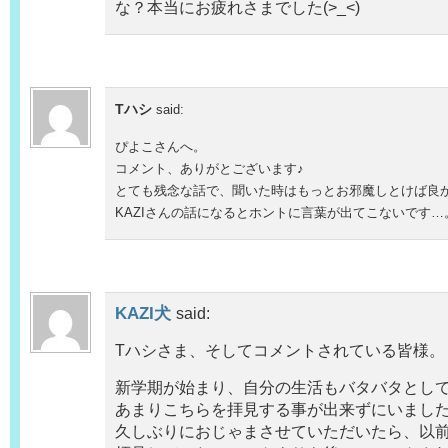
な？本当にお疲れさまでした(>_<)
Tハシ
said:
ぴよこさんへ。
コメント、ありがとございます♪
とても残念な話で、聞いた時はもっとお邪魔しとけば良
KAZIさんの話になるとホントに言葉が出てこないです…
KAZI犬
said:
Tハシさま、そしてコメントされている皆様。
新学期が始まり、自分の生活もバタバタとし
あまりこちらを拝見する事が出来ずにいまし
久しぶりにおじゃまさせていただいたら、以