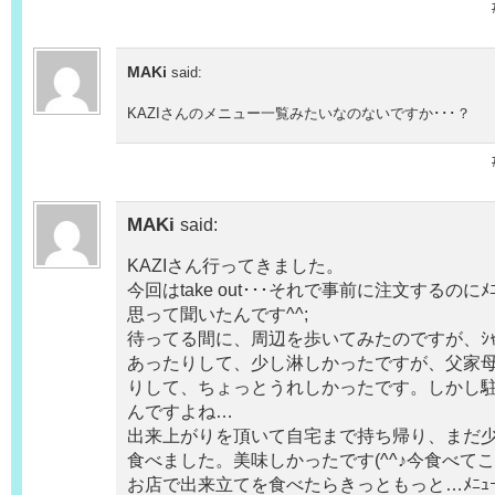
MAKi
said:
KAZIさんのメニュー一覧みたいなのないですか･･･？
MAKi
said:
KAZIさん行ってきました。
今回はtake out･･･それで事前に注文するのに
思って聞いたんです^^;
待ってる間に、周辺を歩いてみたのですが、ｼｬ
あったりして、少し淋しかったですが、父家
りして、ちょっとうれしかったです。しかし駐
んですよね…
出来上がりを頂いて自宅まで持ち帰り、まだ
食べました。美味しかったです(^^♪今食べて
お店で出来立てを食べたらきっともっと…ﾒﾆｭ