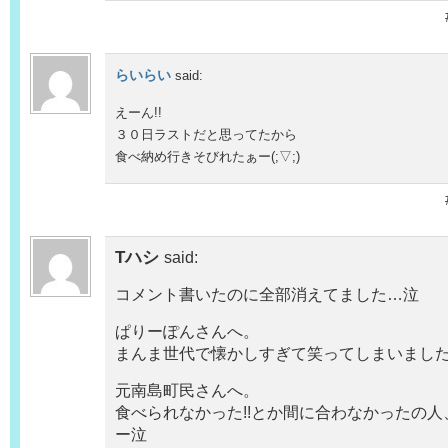
らいらい
said:
えーん!!
３０日ラストだと思ってたから
食べ納め行きそびれたぁー(;▽;)
Tハシ
said:
コメント書いたのに全部消えてました…泣
ぱりーぽんさんへ。
まんま世代で懐かしすぎて笑ってしまいました(
元南島町民さんへ。
食べられなかった!!とか間に合わなかったの
ー泣