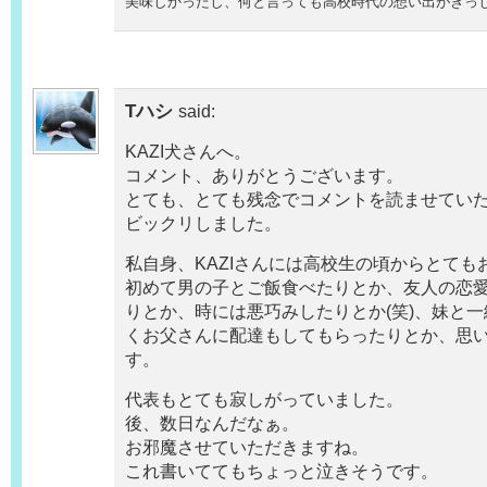
美味しかったし、何と言っても高校時代の想い出がぎっしり
Tハシ
said:
KAZI犬さんへ。
コメント、ありがとうございます。
とても、とても残念でコメントを読ませてい
ビックリしました。
私自身、KAZIさんには高校生の頃からとても
初めて男の子とご飯食べたりとか、友人の恋
りとか、時には悪巧みしたりとか(笑)、妹と
くお父さんに配達もしてもらったりとか、思
す。
代表もとても寂しがっていました。
後、数日なんだなぁ。
お邪魔させていただきますね。
これ書いててもちょっと泣きそうです。