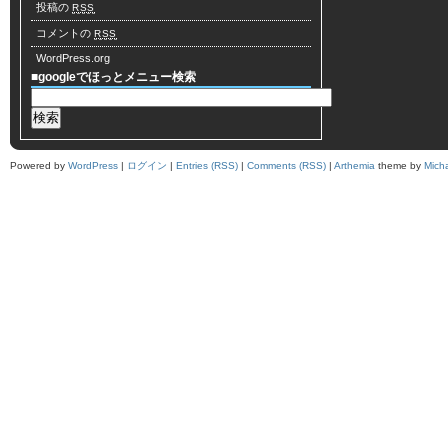
投稿の
RSS
コメントの
RSS
WordPress.org
■googleでほっとメニュー検索
Powered by
WordPress
|
ログイン
|
Entries (RSS)
|
Comments (RSS)
|
Arthemia
theme by
Mich