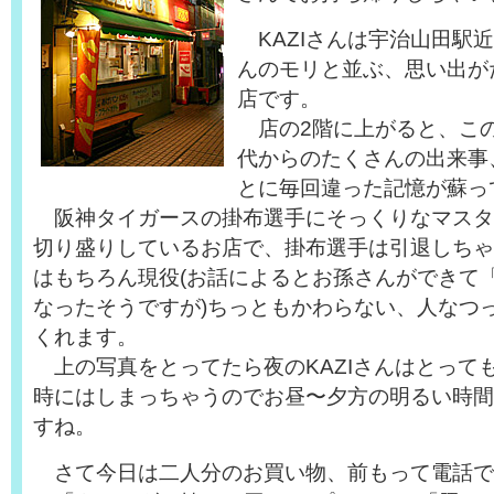
KAZIさんは宇治山田駅
んのモリと並ぶ、思い出が
店です。
店の2階に上がると、こ
代からのたくさんの出来事
とに毎回違った記憶が蘇っ
阪神タイガースの掛布選手にそっくりなマスタ
切り盛りしているお店で、掛布選手は引退しちゃ
はもちろん現役(お話によるとお孫さんができて
なったそうですが)ちっともかわらない、人なつ
くれます。
上の写真をとってたら夜のKAZIさんはとって
時にはしまっちゃうのでお昼〜夕方の明るい時間
すね。
さて今日は二人分のお買い物、前もって電話で