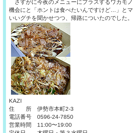
さすがに今夜のメニューにプラスするワカモノ
機会にと「ホントは食べたいんですけど…」とマ
いいグチを聞かせつつ、帰路についたのでした。
KAZI
住 所 伊勢市本町2-3
電話番号 0596-24-7850
営業時間 11:00〜19:00
定休日 木曜日・第３水曜日