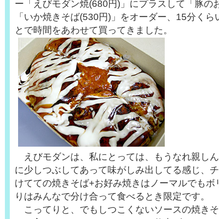
ー「えびモダン焼(680円)」にプラスして「豚のお
「いか焼きそば(530円)」をオーダー、15分く
とで時間をあわせて買ってきました。
えびモダンは、私にとっては、もうなれ親しん
に少しつぶしてあって味がしみ出してる感じ、チ
けてての焼きそば+お好み焼きはノーマルでもボ
りはみんなで分け合って食べるとき限定です。
こってりと、でもしつこくないソースの焼きそ