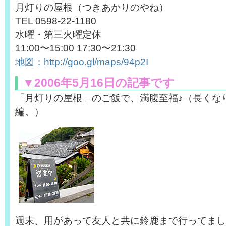
月灯りの屋根（つきあかりのやね）
TEL 0598-22-1180
水曜・第三火曜定休
11:00〜15:00 17:30〜21:30
地図：http://goo.gl/maps/94p2I
▼2006年5月16日の記事です
「月灯りの屋根」のご飯で、満腹至福♪（長くな
編。）
週末、用があって友人と共に鈴鹿まで行ってまし