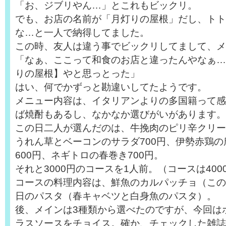
「お、ジブリやん…」とこれもビックリ。
でも、お店の名前が「月灯りの屋根」だし、トト
な…と一人で納得してました。
この時、友人は違う事でビックリしてまして、メ
「なぁ、ここって和食のお店と違ったんやなぁ…
りの屋根】やと思っとった」
はい、何でかずっと勘違いしてたようです。
メニュー内容は、イタリアンよりの多国籍って感
ば焼酎もあるし、なかなか選びがいがあります。
この日二人が選んだのは、牛挽肉のピリ辛クリー
うれん草とベーコンのサラダ700円、伊勢赤鶏
600円、ネギトロの春巻き700円。
それと3000円のコースを1人前。（コースは400
コースの料理内容は、鮮魚のカルパッチョ（この
日のパスタ（春キャベツと白身魚のパスタ）。
後、メインは3種類から選べたのですが、今回は
ラスソースをチョイス。確か、チェックした雑誌