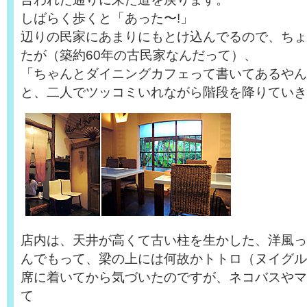
しばらく歩くと「あった〜!」
辺りの民家にあまりにもとけ込んでるので、ちょ
たが（築約60年の古民家なんだって）、
「ちゃんとダイニングカフェって書いてあるやん
と、二人でツッコミいれながら階段を降りていき
店内は、天井が高くて古い柱を生かした、洋風っ
んでもって、梁の上には何故かトトロ（ヌイグル
席に着いてから気づいたのですが、ネコバスやマ
て