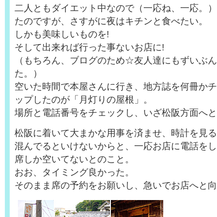
二人ともダイエット中なので（一応ね、一応。）
たのですが、さすがに夜はキチンと食べたい。
しかも美味しいものを!
そして出来れば行った事ないお店に!
（もちろん、ブログのため☆友人達にもずいぶん
た。）
空いた時間で本屋さんに行き、地方誌を何冊かチ
ップしたのが「月灯りの屋根」。
場所と電話番号をチェックし、いざ松阪方面へと
松阪に着いて大まかな用事を済ませ、時計を見る
混んでるといけないからと、一応お店に電話をし
席しか空いてないとのこと。
おお、タイミング良かった。
そのまま席の予約をお願いし、急いでお店へと向