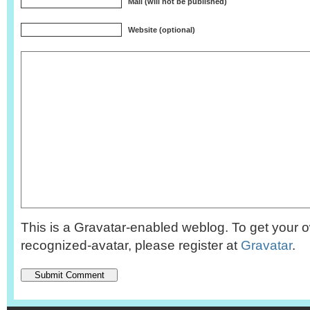
Mail (will not be published)
Website (optional)
This is a Gravatar-enabled weblog. To get your o
recognized-avatar, please register at
Gravatar
.