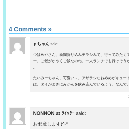
4 Comments
»
ｐちゃん
said:
つはめやさん、新聞折り込みチラシみて、行ってみたく
ー。ご飯がかやくご飯なのね。一人ランチでも行けそう
。
たいみーちゃん、可愛い～。アザラシなおめめがキュー
は、タイがまさにみかんを飲み込んでいるよう。なんで
NONNON at ﾂｲｯﾀｰ
said:
お邪魔します(^-^ゞ