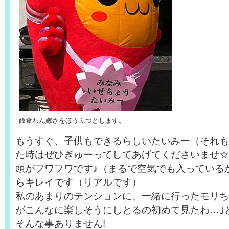
↑飯食わん嫁さをほうふつとします。
もうすぐ、子供もできるらしいたいみー（それも
た時はぜひぎゅーってしてあげてくださいませ☆
頭がフワフワです♪（まるで空気でも入っているか
らキレイです（リアルです）
私のあまりのテンションに、一緒に行ったモリち
がこんなに楽しそうにしとるの初めて見たわ…｣
そんな事ありません!