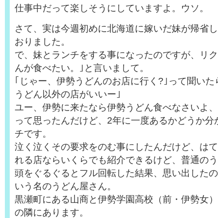
仕事中だって楽しそうにしていますよ。ウソ。
さて、実は今週初めに北海道に嫁いだ妹が帰省し
おりました。
で、妹とランチをする事になったのですが、リク
んが食べたい。｣と言いまして。
｢じゃー、伊勢うどんのお店に行く?｣って聞いた
うどん以外の店がいいー｣
ユー、伊勢に来たなら伊勢うどん食べなさいよ、キ
って思ったんだけど、2年に一度あるかどうか分
チです。
泣く泣くその要求をのむ事にしたんだけど、はて
れる店ならいくらでも紹介できるけど、普通のう
頭をぐるぐるとフル回転した結果、思い出したの
いう名のうどん屋さん。
黒瀬町にある山商と伊勢学園高校（前・伊勢女）
の隣にあります。