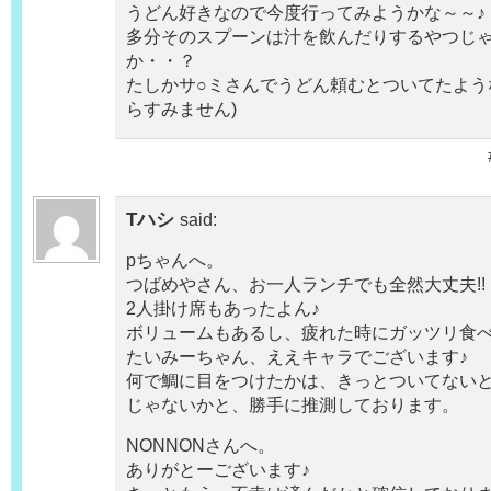
うどん好きなので今度行ってみようかな～～♪
多分そのスプーンは汁を飲んだりするやつじ
か・・？
たしかサ○ミさんでうどん頼むとついてたよう
らすみません)
Tハシ
said:
pちゃんへ。
つばめやさん、お一人ランチでも全然大丈夫!!
2人掛け席もあったよん♪
ボリュームもあるし、疲れた時にガッツリ食べ
たいみーちゃん、ええキャラでございます♪
何で鯛に目をつけたかは、きっとついてない
じゃないかと、勝手に推測しております。
NONNONさんへ。
ありがとーございます♪