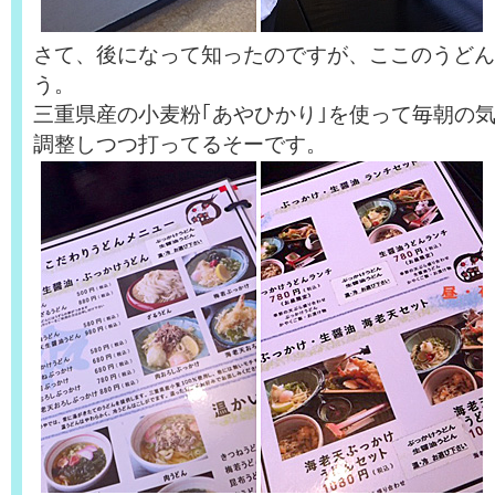
さて、後になって知ったのですが、ここのうどん
う。
三重県産の小麦粉｢あやひかり｣を使って毎朝の
調整しつつ打ってるそーです。