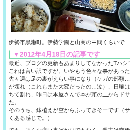
伊勢市黒瀬町。伊勢学園と山商の中間くらいで
▼2012年4月18日の記事です
最近、ブログの更新もあまりしてなかったTハシ
これは言い訳ですが、いやもう色々な事があった
先々週は足の裏がえらい事になり（ケガの部類…
が壊れ（これもまた大変だったの…泣）、日曜は
ちて割れ、昨日は本屋さんで本が頭の上からドサ
た。
そのうち、鉢植えが空からふってきそーです（サ
くある感じで。）