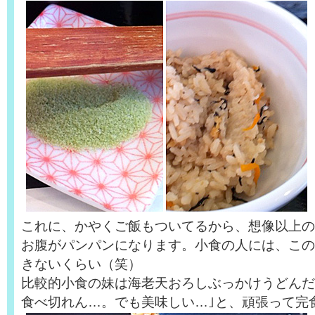
これに、かやくご飯もついてるから、想像以上の
お腹がパンパンになります。小食の人には、この
きないくらい（笑）
比較的小食の妹は海老天おろしぶっかけうどんだ
食べ切れん…。でも美味しい…｣と、頑張って完