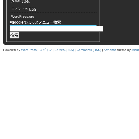
投稿の
RSS
コメントの
RSS
WordPress.org
■googleでほっとメニュー検索
Powered by
WordPress
|
ログイン
|
Entries (RSS)
|
Comments (RSS)
|
Arthemia
theme by
Mich