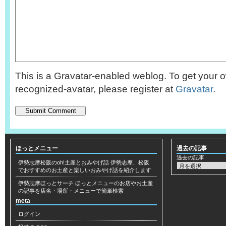
This is a Gravatar-enabled weblog. To get your o
recognized-avatar, please register at
Gravatar
.
ほっとメニュー
過去の記事
過去の記事
伊勢志摩松阪のoh!土産とおみやげ話
伊勢志摩、松阪
でおすすめのお土産と楽しいおみやげ話を紹介します
伊勢志摩ほっとサーチ
ほっとメニューのお店やお土産
の記事を店名・場所・メニューで簡単検索
meta
ログイン