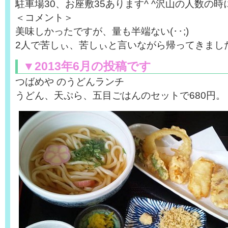
駐車場30、お座敷35あります^ ^沢山の人数の時
＜コメント＞
美味しかったですが、量も半端ない(･･;)
2人で苦しぃ、苦しぃと言いながら帰ってきまし
▼2013年6月の投稿です
つばめや のうどんランチ
うどん、天ぷら、五目ごはんのセットで680円。