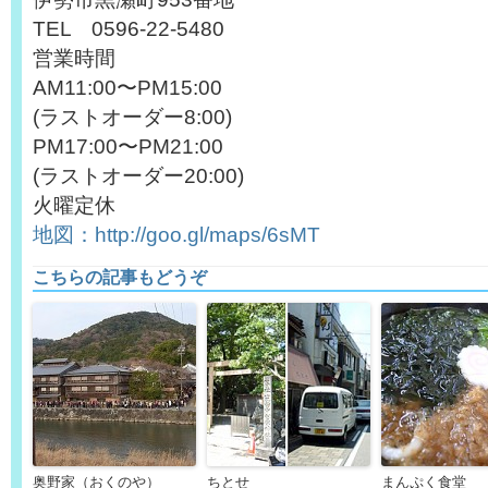
TEL 0596-22-5480
営業時間
AM11:00〜PM15:00
(ラストオーダー8:00)
PM17:00〜PM21:00
(ラストオーダー20:00)
火曜定休
地図：http://goo.gl/maps/6sMT
こちらの記事もどうぞ
奥野家（おくのや）
ちとせ
まんぷく食堂