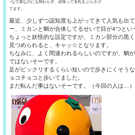
↑なで肩なのにも関わらず、頑張って名札をぶらさげ
てます。
最近、少しずつ認知度も上がってきて人気も出て
ー、ミカンと鯛が合体してるせいで目が4つとい
ちょっと妖怪的な設定ですが、ミカン部分の黒く
見つめられると、キャッ☆となります。
ちなみに、よく間違われるらしいのですが、鯛が
ではないそーです。
足がビックリするくらい短いので歩きにくそうな
ョコチョコと歩いてました。
まだ転んだ事はないそーです。（今回の人は…）