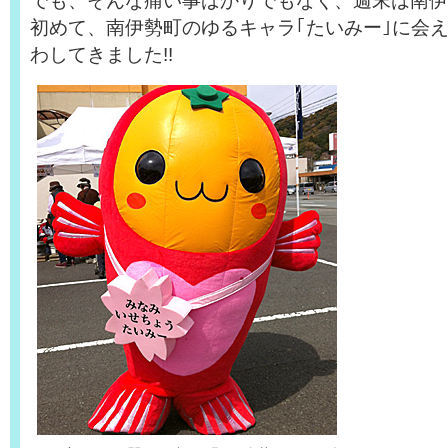
でも、そんな痛い事ばかりでもなく、週末は南伊
初めて、南伊勢町のゆるキャラ｢たいみー｣に会
わしてきました!!