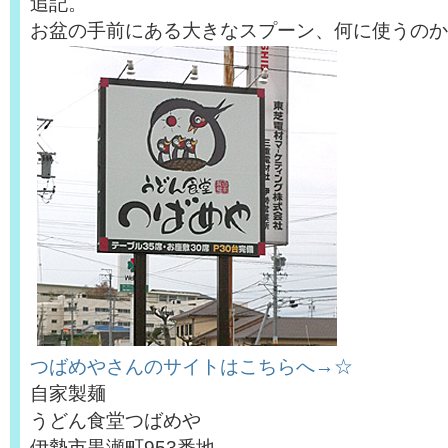
追記。
お盆の手前にある大きなスプーン、何に使うのか
つばめやさんのサイトはこちらへ→☆
自家製麺
うどん食堂つばめや
伊勢市黒瀬町953番地