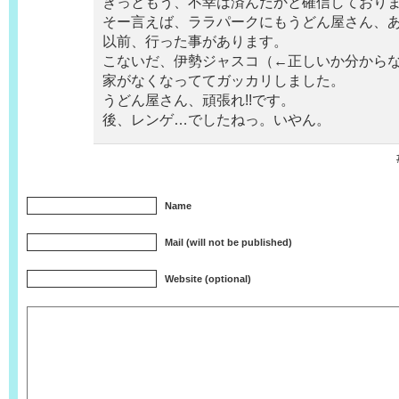
きっともう、不幸は済んだかと確信しており
そー言えば、ララパークにもうどん屋さん、あり
以前、行った事があります。
こないだ、伊勢ジャスコ（←正しいか分から
家がなくなっててガッカリしました。
うどん屋さん、頑張れ!!です。
後、レンゲ…でしたねっ。いやん。
Name
Mail (will not be published)
Website (optional)