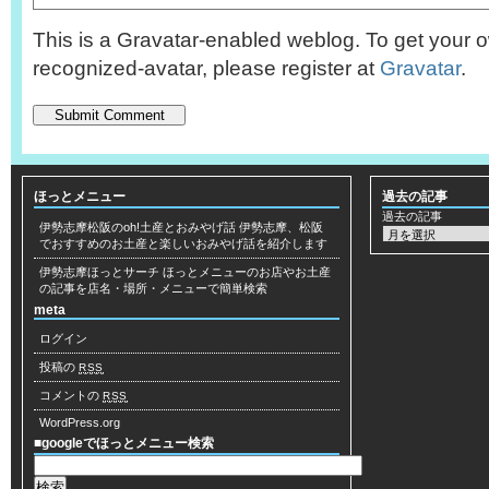
This is a Gravatar-enabled weblog. To get your o
recognized-avatar, please register at
Gravatar
.
ほっとメニュー
過去の記事
過去の記事
伊勢志摩松阪のoh!土産とおみやげ話
伊勢志摩、松阪
でおすすめのお土産と楽しいおみやげ話を紹介します
伊勢志摩ほっとサーチ
ほっとメニューのお店やお土産
の記事を店名・場所・メニューで簡単検索
meta
ログイン
投稿の
RSS
コメントの
RSS
WordPress.org
■googleでほっとメニュー検索