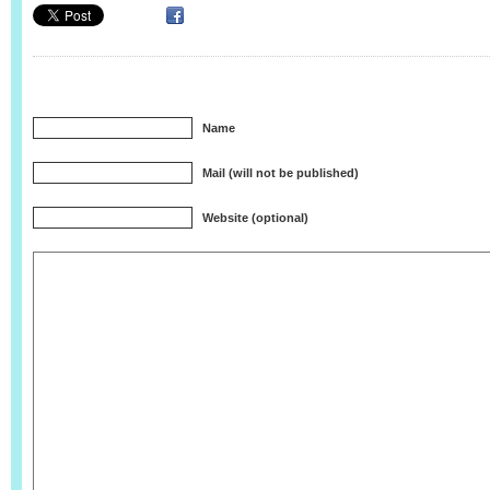
Name
Mail (will not be published)
Website (optional)