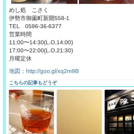
めし処 こさく
伊勢市御薗町新開558-1
TEL 0596-36-6377
営業時間
11:00〜14:30(L.O.14:00)
17:00〜22:00(L.O.21:30)
月曜定休
地図：http://goo.gl/xq2m9B
こちらの記事もどうぞ