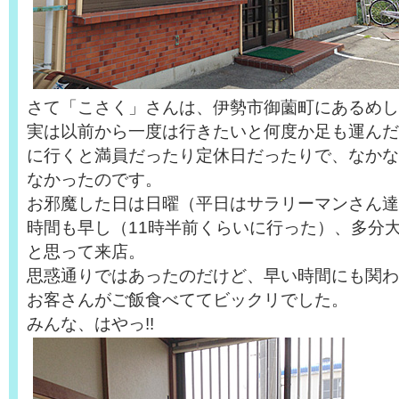
さて「こさく」さんは、伊勢市御薗町にあるめし
実は以前から一度は行きたいと何度か足も運んだ
に行くと満員だったり定休日だったりで、なかな
なかったのです。
お邪魔した日は日曜（平日はサラリーマンさん達
時間も早し（11時半前くらいに行った）、多分大
と思って来店。
思惑通りではあったのだけど、早い時間にも関わ
お客さんがご飯食べててビックリでした。
みんな、はやっ!!