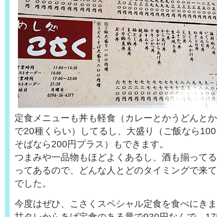
定食メニューも丼も軽食（カレーとかうどんとか
で20種くらい）してるし、大盛り（ご飯なら10
そばなら200円プラス）もできます。
つまみや一品物もほどよくあるし、酒も揃ってる
ってあるので、どんな人とどのタイミングで来て
でした。
今度はぜひ、こさくスペシャル定食を食べにきます
甘タレからあげ定食のある量で930円なんで、17