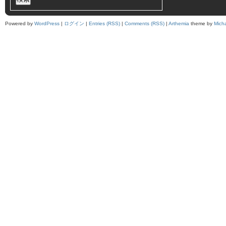
Powered by
WordPress
|
ログイン
|
Entries (RSS)
|
Comments (RSS)
|
Arthemia
theme by
Mich