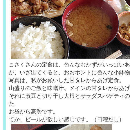
こさくさんの定食は、色んなおかずがいっぱいあ
が、いざ出てくると、おおホントに色んな小鉢物
写真は、私がお願いした甘タレからあげ定食。
山盛りのご飯と味噌汁、メインの甘タレからあげ
それに煮豆と切り干し大根とサラダスパゲティの
た。
お昼から豪勢です。
てか、ビールが欲しい感じです。（日曜だし）