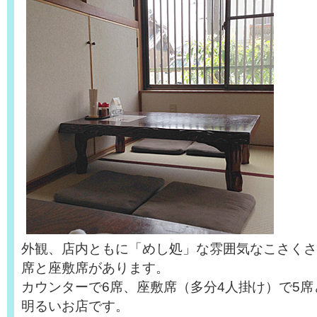
外観、店内ともに「めし処」な雰囲気なこさくさ
席と座敷席があります。
カウンターで6席、座敷席（多分4人掛け）で5
明るいお店です。