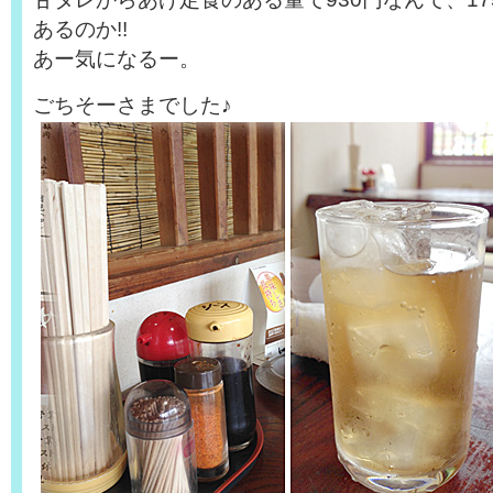
あるのか!!
あー気になるー。
ごちそーさまでした♪