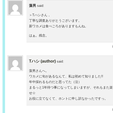
藻男
said:
＞Tハシさん，
丁寧な調査ありがとうございます。
新ワカメは食べごろがありますもんね。
はぁ。残念。
Tハシ (author)
said:
藻男さんへ。
ワカメに旬があるなんて、私は初めて知りました!!
年中採れるものだと思ってた（泣）
まるっと1年待つ事になってしまいますが、それもまた
せ☆
お役に立てなくて、ホントに申し訳なかったですっ。