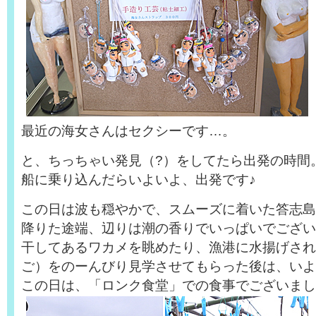
最近の海女さんはセクシーです…。
と、ちっちゃい発見（?）をしてたら出発の時間
船に乗り込んだらいよいよ、出発です♪
この日は波も穏やかで、スムーズに着いた答志島
降りた途端、辺りは潮の香りでいっぱいでござい
干してあるワカメを眺めたり、漁港に水揚げされ
ご）をのーんびり見学させてもらった後は、いよ
この日は、「ロンク食堂」での食事でございまし