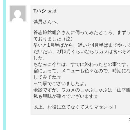
Tハシ
said:
藻男さんへ。
答志旅館組合さんに伺ってみたところ、まず
ておりました（泣）
早いと1月半ばから、遅いと4月半ばまでやっ
だいたい、2月3月くらいならワカメは食べら
した。
ちなみに今年は、すでに終わったとの事です
宿によって、メニューも色々なので、時期に
してみてね☆
って事でございましたよ。
余談ですが、ワカメのしゃぶしゃぶは「山幸
私も興味が津々でございます☆
以上、お役に立てなくてスミマセンっ!!!