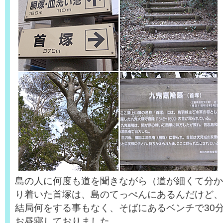
島の人に何度も道を聞きながら（道が細くて分かり
り着いた首塚は、島のてっぺんにあるんだけど、
結局何をする事もなく、そばにあるベンチで30
お昼寝しておりました。