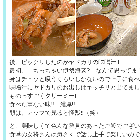
後、ビックリしたのがヤドカリの味噌汁!!
最初、「ちっちゃい伊勢海老?」なんて思ってまし
身はチュッと吸うくらいしかないので上手に食べ
味噌汁にヤドカリのお出しはキッチリと出てまし
ものっすごくクリーミー!!
食べた事ない味!! 濃厚!!
顔は、アップで見ると怪獣!!（笑）
と、美味しくて色んな発見のあったご飯でござい
食堂の女将さんは気さくで話し上手で楽しいので