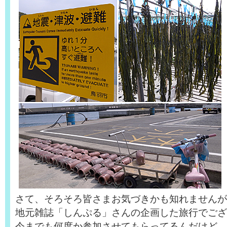
さて、そろそろ皆さまお気づきかも知れませんが
地元雑誌「しんぷる」さんの企画した旅行でござ
今までも何度か参加させてもらってるんだけど、