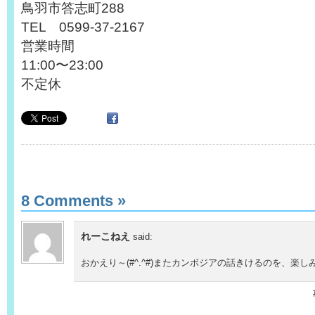
鳥羽市答志町288
TEL 0599-37-2167
営業時間
11:00〜23:00
不定休
8 Comments
»
れーこねえ
said:
おかえり～(#^.^#)またカンボジアの話きけるのを、楽