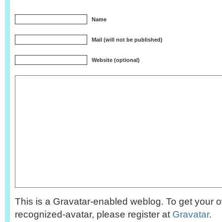
Name
Mail (will not be published)
Website (optional)
This is a Gravatar-enabled weblog. To get your o
recognized-avatar, please register at
Gravatar
.