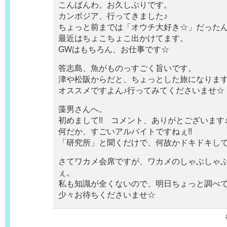
こんばんわ。お久しぶりです。
カンボジア、行ってきました♪
ちょっと前までは「オウチ大好き☆」だった
最近はちょこちょこ出かけてます。
GWはもちろん、お仕事です☆
答志島、魚がものっすごく旨いです。
津や松阪からだと、ちょっとした旅になりま
オススメですよん♪行ってみてくださいませ☆
藻男さんへ。
初めまして!! コメント、ありがとございます
何だか、すごいアルバイトですねぇ!!
「研究所」と聞くだけで、何故かドキドキし
さてワカメ会席ですが、ワカメのしゃぶしゃ
ぇ。
私も知識が全くないので、明日ちょっと調べ
少々お待ちくださいませ☆