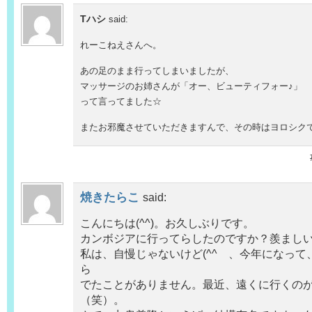
Tハシ
said:
れーこねえさんへ。
あの足のまま行ってしまいましたが、
マッサージのお姉さんが「オー、ビューティフォー♪」
って言ってました☆
またお邪魔させていただきますんで、その時はヨロシクで
焼きたらこ
said:
こんにちは(^^)。お久しぶりです。
カンボジアに行ってらしたのですか？羨まし
私は、自慢じゃないけど(^^ゞ、今年になっ
ら
でたことがありません。最近、遠くに行くの
（笑）。