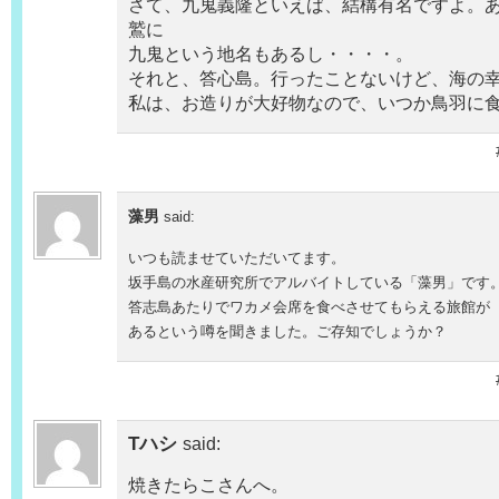
さて、九鬼義隆といえば、結構有名ですよ。
鷲に
九鬼という地名もあるし・・・・。
それと、答心島。行ったことないけど、海の幸が
私は、お造りが大好物なので、いつか鳥羽に
藻男
said:
いつも読ませていただいてます。
坂手島の水産研究所でアルバイトしている「藻男」です
答志島あたりでワカメ会席を食べさせてもらえる旅館が
あるという噂を聞きました。ご存知でしょうか？
Tハシ
said:
焼きたらこさんへ。