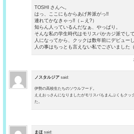
TOSHI さんへ。
はっ、ここにもからあげ丼派がっ!!
連れてかなきゃっ!!（←え?）
知らん人っているんだなぁ、やっぱり。
そんな私の学生時代はモリスパかカジ派でし
人になってから、クックは数年前にデビューし
人の事はちっとも言えない私でございました
ノスタルジア
said:
伊勢の高校生たちのソウルフード。
ええおっさんになりましたがモリスパもまんぷくもクッ
た。
まほ
said: