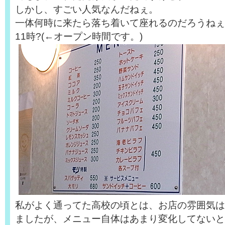
しかし、すごい人気なんだねぇ。
一体何時に来たら落ち着いて座れるのだろうねぇ
11時?(←オープン時間です。)
私がよく通ってた高校の頃とは、お店の雰囲気は
ましたが、メニュー自体はあまり変化してないと