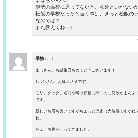
まほちゃんへ。
伊勢の高校に通ってないと、意外といかない
松阪の学校だったと言う事は、きっと松阪の
なのでは？
また教えてねー♪
季柳
said:
まほさん、お誕生日おめでとうございます！
Tハシさん、お疲れさまです。
モリ、クック、名前や噂は頻繁に聞くのに何故かまんぷ
です。
新しいお店も良いですがちょっと歴史（大袈裟ですかね
ね。
あぁ、お腹がへってきました。