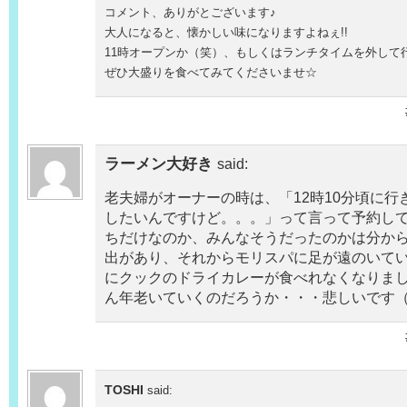
コメント、ありがとございます♪
大人になると、懐かしい味になりますよねぇ!!
11時オープンか（笑）、もしくはランチタイムを外して
ぜひ大盛りを食べてみてくださいませ☆
ラーメン大好き
said:
老夫婦がオーナーの時は、「12時10分頃に行
したいんですけど。。。」って言って予約し
ちだけなのか、みんなそうだったのかは分か
出があり、それからモリスパに足が遠のいて
にクックのドライカレーが食べれなくなりま
ん年老いていくのだろうか・・・悲しいです
TOSHI
said: