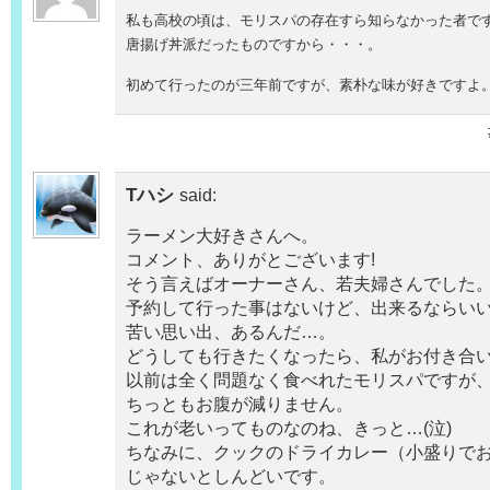
私も高校の頃は、モリスパの存在すら知らなかった者です
唐揚げ丼派だったものですから・・・。
初めて行ったのが三年前ですが、素朴な味が好きですよ
Tハシ
said:
ラーメン大好きさんへ。
コメント、ありがとございます!
そう言えばオーナーさん、若夫婦さんでした
予約して行った事はないけど、出来るならい
苦い思い出、あるんだ…。
どうしても行きたくなったら、私がお付き合いす
以前は全く問題なく食べれたモリスパですが
ちっともお腹が減りません。
これが老いってものなのね、きっと…(泣)
ちなみに、クックのドライカレー（小盛りで
じゃないとしんどいです。