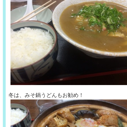
冬は、みそ鍋うどんもお勧め！