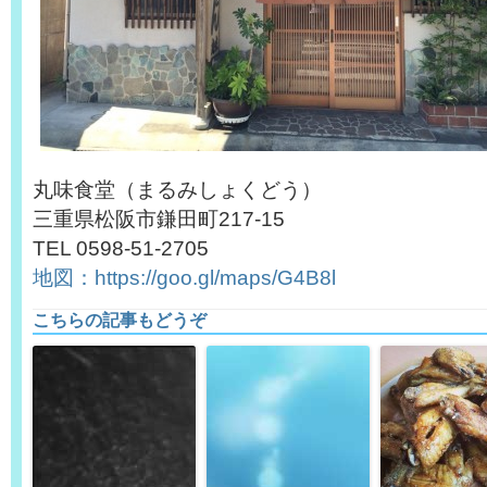
丸味食堂（まるみしょくどう）
三重県松阪市鎌田町217-15
TEL 0598-51-2705
地図：https://goo.gl/maps/G4B8l
こちらの記事もどうぞ