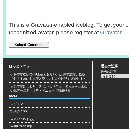
This is a Gravatar-enabled weblog. To get your o
recognized-avatar, please register at
Gravatar
.
ほっとメニュー
過去の記事
過去の記事
伊勢志摩松阪のoh!土産とおみやげ話
伊勢志摩、松阪
でおすすめのお土産と楽しいおみやげ話を紹介します
伊勢志摩ほっとサーチ
ほっとメニューのお店やお土産
の記事を店名・場所・メニューで簡単検索
meta
ログイン
投稿の
RSS
コメントの
RSS
WordPress.org