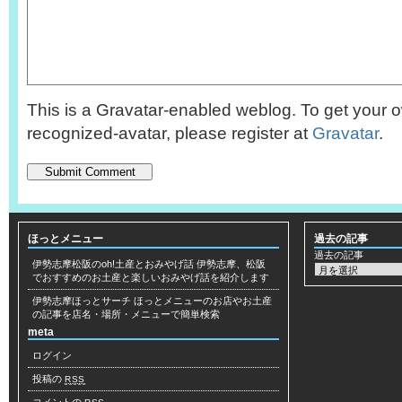
This is a Gravatar-enabled weblog. To get your o
recognized-avatar, please register at
Gravatar
.
ほっとメニュー
過去の記事
過去の記事
伊勢志摩松阪のoh!土産とおみやげ話
伊勢志摩、松阪
でおすすめのお土産と楽しいおみやげ話を紹介します
伊勢志摩ほっとサーチ
ほっとメニューのお店やお土産
の記事を店名・場所・メニューで簡単検索
meta
ログイン
投稿の
RSS