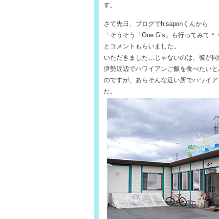
す。
さて先日、ブログでhisaponくんから
「そうそう「One G’s」も行ってみ
とコメントもらいました。
いただきました…じゃないのは、彼が同
伊勢近辺でハワイアンご飯を食べたいと思
のですが、あらそんな近い所でハワイア
た。