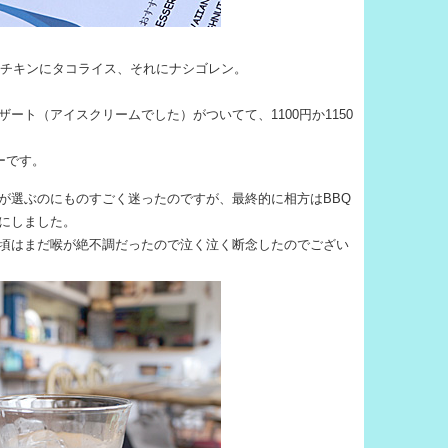
。
Qチキンにタコライス、それにナシゴレン。
ート（アイスクリームでした）がついてて、1100円か1150
ーです。
が選ぶのにものすごく迷ったのですが、最終的に相方はBBQ
にしました。
頃はまだ喉が絶不調だったので泣く泣く断念したのでござい