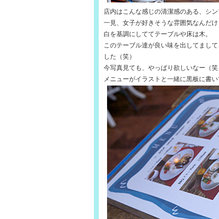
店内はこんな感じの清潔感のある、シン
一見、女子が好きそうな雰囲気なんだけ
白を基調にしててテーブルや床は木。
このテーブル達が良い味を出してまして
した（笑）
今写真見ても、やっぱり欲しいなー（笑
メニューがイラストと一緒に黒板に書い