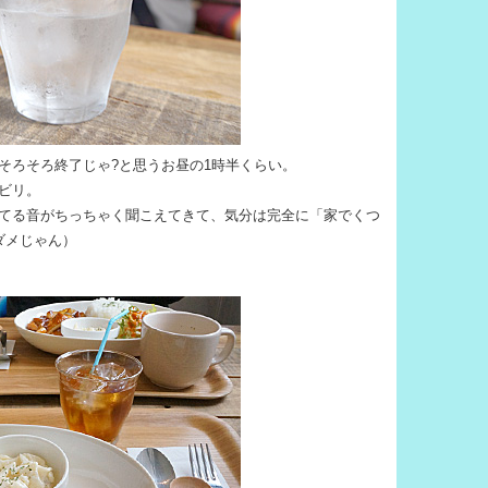
そろそろ終了じゃ?と思うお昼の1時半くらい。
ビリ。
てる音がちっちゃく聞こえてきて、気分は完全に「家でくつ
ダメじゃん）