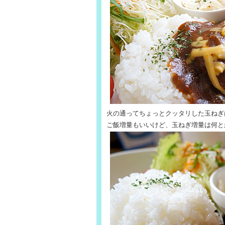
火の通ってちょっとクッタリした玉ねぎは
ご飯増量もいいけど、玉ねぎ増量は何と