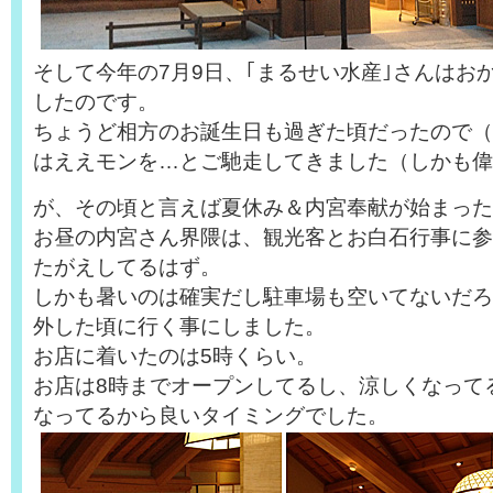
そして今年の7月9日、｢まるせい水産｣さんはお
したのです。
ちょうど相方のお誕生日も過ぎた頃だったので（
はええモンを…とご馳走してきました（しかも偉
が、その頃と言えば夏休み＆内宮奉献が始まった
お昼の内宮さん界隈は、観光客とお白石行事に参
たがえしてるはず。
しかも暑いのは確実だし駐車場も空いてないだろ
外した頃に行く事にしました。
お店に着いたのは5時くらい。
お店は8時までオープンしてるし、涼しくなって
なってるから良いタイミングでした。