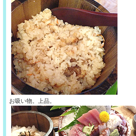
お吸い物。上品。