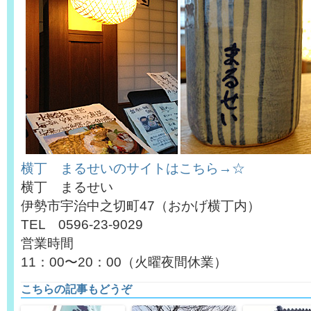
横丁 まるせいのサイトはこちら→☆
横丁 まるせい
伊勢市宇治中之切町47（おかげ横丁内）
TEL 0596-23-9029
営業時間
11：00〜20：00（火曜夜間休業）
こちらの記事もどうぞ