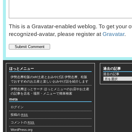
This is a Gravatar-enabled weblog. To get your o
recognized-avatar, please register at
Gravatar
.
ほっとメニュー
過去の記事
過去の記事
伊勢志摩松阪のoh!土産とおみやげ話
伊勢志摩、松阪
でおすすめのお土産と楽しいおみやげ話を紹介します
伊勢志摩ほっとサーチ
ほっとメニューのお店やお土産
の記事を店名・場所・メニューで簡単検索
meta
ログイン
投稿の
RSS
コメントの
RSS
WordPress.org