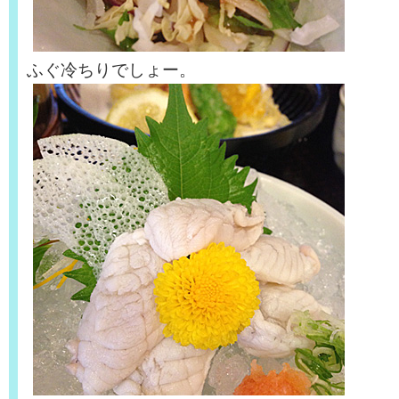
ふぐ冷ちりでしょー。