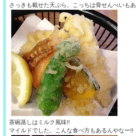
さっきも載せた天ぷら。こっちは骨せんべいもあ
茶碗蒸しはミルク風味!!
マイルドでした。こんな食べ方もあるんやなー!!