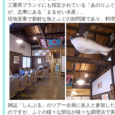
三重県ブランドにも指定されている「あのりふぐ
が、志摩にある「まるせい水産」。
現地安乗で新鮮な魚とふぐの卸問屋であり、料理
雑誌「しんぷる」のツアー企画に友人と参加した
のですが、ふぐの様々な部位が様々な調理法で美