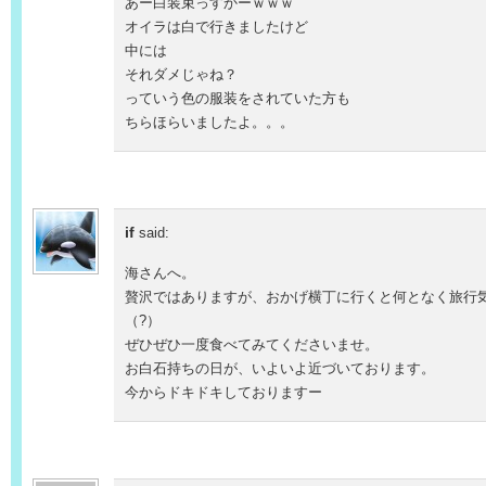
あー白装束っすかーｗｗｗ
オイラは白で行きましたけど
中には
それダメじゃね？
っていう色の服装をされていた方も
ちらほらいましたよ。。。
if
said:
海さんへ。
贅沢ではありますが、おかげ横丁に行くと何となく旅行
（?）
ぜひぜひ一度食べてみてくださいませ。
お白石持ちの日が、いよいよ近づいております。
今からドキドキしておりますー