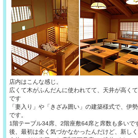
店内はこんな感じ。
広くて木がふんだんに使われてて、天井が高くて
です
「妻入り」や「きざみ囲い」の建築様式で、伊勢
です。
1階テーブル34席、2階座敷64席と席数も多いで
後、最初は全く気づかなかったんだけど、新しく