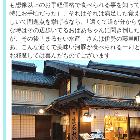
も想像以上のお手軽価格で食べられる事を知って
特にお手頃だった）、それはそれは満足した覚え
しいて問題点を挙げるなら、｢遠くて道が分から
な時はその辺歩いてるおばあちゃんに聞き倒した
が、その後「まるせい水産」さんは伊勢の藤里町
あ、こんな近くで美味い河豚が食べられるー♪｣
お邪魔しては喜んだものでございます。