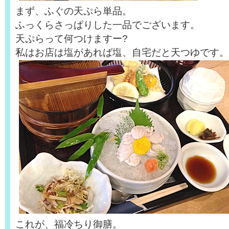
まず、ふぐの天ぷら単品。
ふっくらさっぱりした一品でございます。
天ぷらって何つけますー?
私はお店は塩があれば塩、自宅だと天つゆです。
これが、福冷ちり御膳。