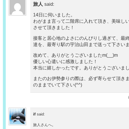
旅人
said:
14日に伺いました。
わがまま言って二階席に入れて頂き、美味し
させて頂きました！
接客と居心地のよさにのんびりし過ぎて、最
達を、最寄り駅の宇治山田まで送って下さい
改めて、ありがとうございましたm(__)m
優しい心遣いに感激しました！
本当に嬉しかったです。ありがとうございま
またのお伊勢参りの際は、必ず寄らせて頂き
のままでいて下さい(^^)
if
said:
旅人さんへ。