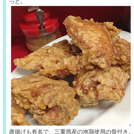
っと。
唐揚げも有名で、三重県産の地鶏使用の骨付き。