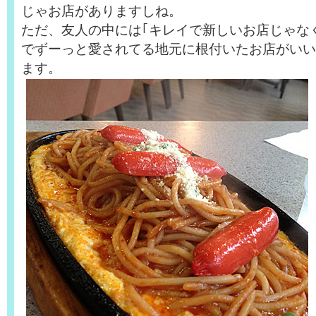
じゃお店がありますしね。
ただ、友人の中には｢キレイで新しいお店じゃな
でずーっと愛されてる地元に根付いたお店がいい
ます。