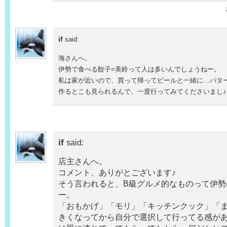
if
said:
海さんへ。
伊勢で食べる餃子=美鈴って人は多いんでしょうねー。
私は家が近いので、買って帰ってビールと一緒に…パタ
作るとこも見られるんで、一度行ってみてくださいまし♪
if
said:
店主さんへ。
コメント、ありがとございます♪
そう言われると、B級グルメ的なものって伊勢
ー。
「おもかげ」「モリ」「キッチンクック」「
きくなってから自分で選択して行ってる感が