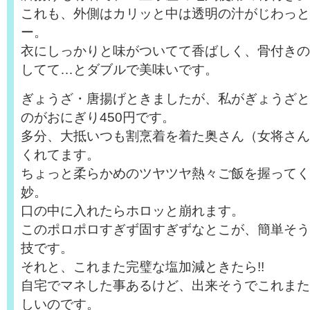
これも、外側はカリッと中は透明の汁がじわっと
ー。
衣にしっかりと味がついてて香ばしく、骨付きの
してて…とダブルで美味いです。
ぎょうざ・唐揚げときましたが、私がぎょうざと
のがおにぎり450円です。
多分、大抵いつも割烹着を着た奥さん（女将さん
くれてます。
ちょっと柔らかめのツヤツヤ熱々ご飯を握ってく
妙。
口の中に入れたらホロッと崩れます。
このポロポロすぎず固すぎずなとこが、簡単そう
技です。
それと、これまた完璧な塩加減ときたら!!
自宅でマネした事あるけど、出来そうでこれまた
しいのです。