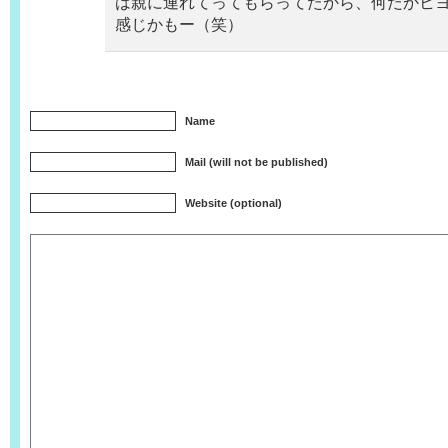
は親に連れてってもらってたから、何だかヒ
感じかもー（笑）
Name
Mail (will not be published)
Website (optional)