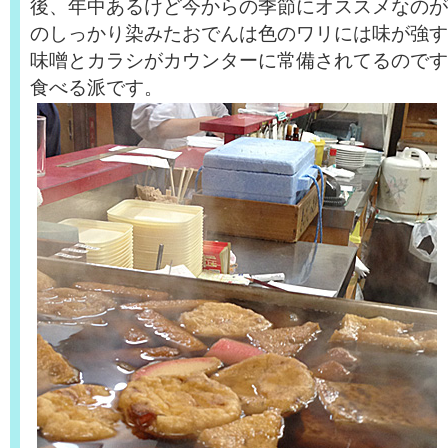
後、年中あるけど今からの季節にオススメなのが
のしっかり染みたおでんは色のワリには味が強す
味噌とカラシがカウンターに常備されてるのです
食べる派です。