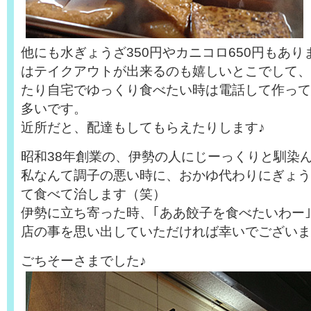
他にも水ぎょうざ350円やカニコロ650円もあ
はテイクアウトが出来るのも嬉しいとこでして、
たり自宅でゆっくり食べたい時は電話して作って
多いです。
近所だと、配達もしてもらえたりします♪
昭和38年創業の、伊勢の人にじーっくりと馴染
私なんて調子の悪い時に、おかゆ代わりにぎょう
て食べて治します（笑）
伊勢に立ち寄った時、｢ああ餃子を食べたいわー
店の事を思い出していただければ幸いでございま
ごちそーさまでした♪