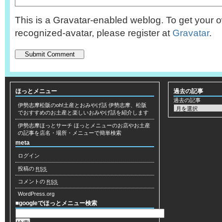
This is a Gravatar-enabled weblog. To get your o
recognized-avatar, please register at
Gravatar
.
ほっとメニュー
過去の記事
過去の記事
伊勢志摩松阪のoh!土産とおみやげ話
伊勢志摩、松阪
でおすすめのお土産と楽しいおみやげ話を紹介します
伊勢志摩ほっとサーチ
ほっとメニューのお店やお土産
の記事を店名・場所・メニューで簡単検索
meta
ログイン
投稿の
RSS
コメントの
RSS
WordPress.org
■googleでほっとメニュー検索