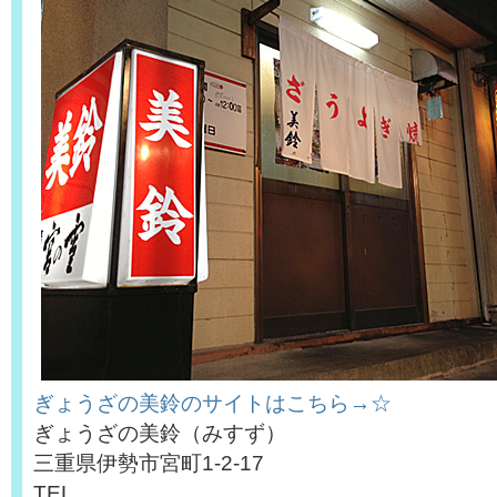
ぎょうざの美鈴のサイトはこちら→☆
ぎょうざの美鈴（みすず）
三重県伊勢市宮町1-2-17
TEL