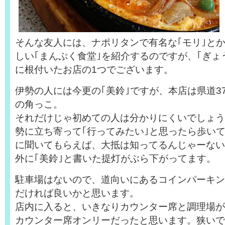
そんな友人には、ナポリタンで有名な｢モリ｣と
しい｢まんぷく食堂｣を紹介するのですが、｢ぎょ
に根付いたお店の1つでございます。
伊勢の人には今更の｢美鈴｣ですが、本店は県道3
の角っこ。
それだけじゃ初めての人は分かりにくいでしょう
勢に立ち寄って｢行ってみたい｣と思ったら歩い
に聞いてもらえば、大抵は知ってるんじゃーない
外に｢美鈴｣と書いた提灯がぶら下がってます。
駐車場はないので、道向いにあるコインパーキン
だければ良いかと思います。
店内に入ると、いきなりカウンター席と調理場が
カウンター席オンリーだったと思います。狭いで