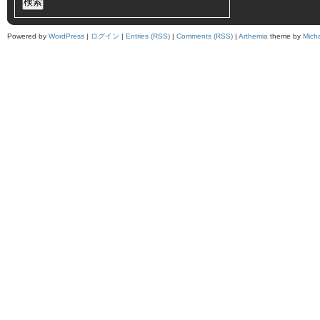
Powered by
WordPress
|
ログイン
|
Entries (RSS)
|
Comments (RSS)
|
Arthemia
theme by
Mich