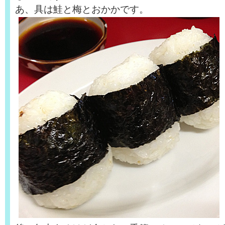
あ、具は鮭と梅とおかかです。