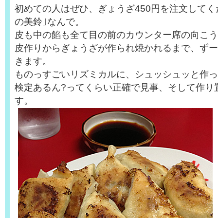
初めての人はぜひ、ぎょうざ450円を注文してく
の美鈴｣なんで。
皮も中の餡も全て目の前のカウンター席の向こう
皮作りからぎょうざが作られ焼かれるまで、ずー
きます。
ものっすごいリズミカルに、シュッシュッと作っ
検定あるん?ってくらい正確で見事、そして作り
す。