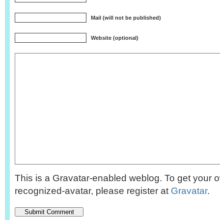
Mail (will not be published)
Website (optional)
This is a Gravatar-enabled weblog. To get your o
recognized-avatar, please register at
Gravatar
.