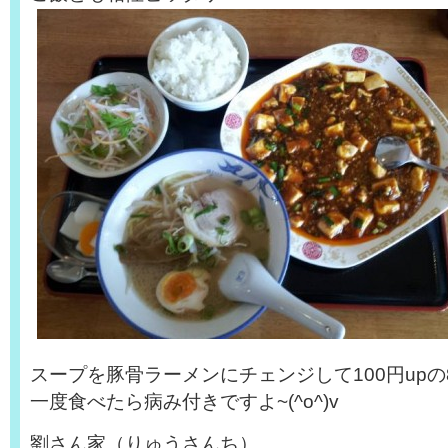
スープを豚骨ラーメンにチェンジして100円upの
一度食べたら病み付きですよ~(^o^)v
劉さん家（りゅうさんち）