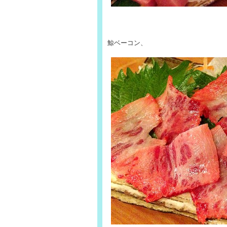
鯨ベーコン、