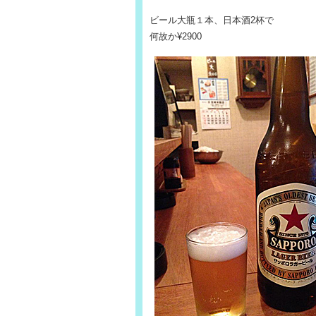
ビール大瓶１本、日本酒2杯で
何故か¥2900