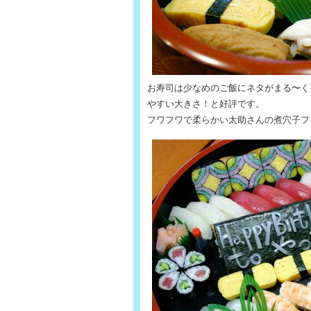
お寿司は少なめのご飯にネタがまる〜く
やすい大きさ！と好評です。
フワフワで柔らかい太助さんの煮穴子フ