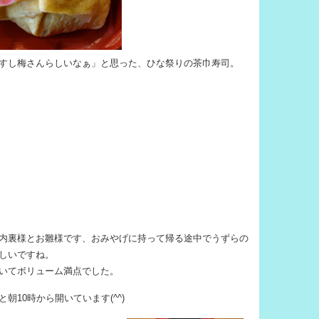
すし梅さんらしいなぁ」と思った、ひな祭りの茶巾寿司。
内裏様とお雛様です、おみやげに持って帰る途中でうずらの
しいですね。
いてボリューム満点でした。
10時から開いています(^^)