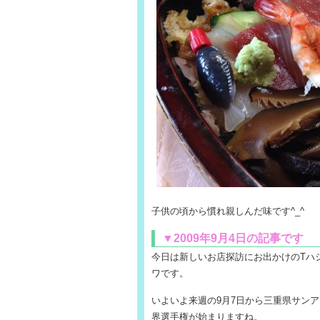
子供の頃から慣れ親しんだ味です^_^
▼2009年9月4日の記事です
今日は新しいお店探訪にお出かけのTハ
ワです。
いよいよ来週の9月7日から三重県サン
界選手権が始まりますね。