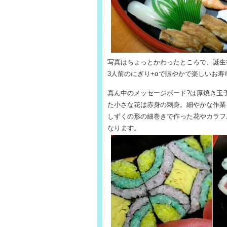
写真はちょっとかわったところで、誕生祝
3人前のにぎり+αで賑やかで楽しいお
真ん中のメッセージボード?は厚焼き玉
た小さな花は赤身の刺身。細やかな作業
しずくの形の細巻きで作った花やカラフ
なります。