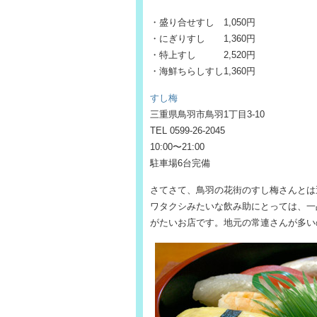
・盛り合せすし 1,050円
・にぎりすし 1,360円
・特上すし 2,520円
・海鮮ちらしすし1,360円
すし梅
三重県鳥羽市鳥羽1丁目3-10
TEL 0599-26-2045
10:00〜21:00
駐車場6台完備
さてさて、鳥羽の花街のすし梅さんとは
ワタクシみたいな飲み助にとっては、一
がたいお店です。地元の常連さんが多い